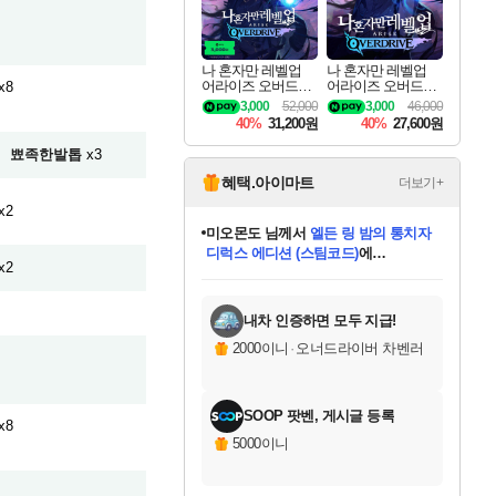
나 혼자만 레벨업
나 혼자만 레벨업
어라이즈 오버드라
어라이즈 오버드라
x8
이브 디럭스 에디션
이브 Solo Leveling A
3,000
52,000
3,000
46,000
Solo Leveling Arise
rise
40%
31,200원
40%
27,600원
Overdrive Deluxe Edi
tion
뾰족한발톱
x3
혜택.아이마트
더보기+
x2
미오몬도
님께서
엘든 링 밤의 통치자
디럭스 에디션 (스팀코드)
에
x2
미스골든위크
별땡
니코
한건했습니다
프로틴스101
별빛희망
당첨되셨습니다.
아기쿠키
eksxo
칠부
설레임v
어느덧
동작그만
영웅97
우는무
유리별
나무아래쉼터
달빛아이
밍끼
해무
님께서
님께서
님께서
님께서
님께서
님께서
님께서
님께서
님께서
님께서
님께서
님께서
님께서
님께서
님께서
엘든 링 밤의 통치자
(본편포함) 데이브 더
님께서
네이버페이 1만원
로블록스 기프트카드
엘든 링 밤의 통치자
님께서
님께서
님께서
디스코 엘리시움 최종판
엘든 링 밤의 통치자
네이버페이 1만원
로블록스 기프트카드
인투 더 브리치
로블록스 기프트카드
로블록스 기프트카드
(본편포함) 데이브 더
(본편포함) 데이브 더
드래곤 퀘스트 XI S
네이버페이 1만원
몬스터 헌터 월드
마피아
로블록스
아이스본 마스터 에디션 (스팀코드)
디럭스 에디션 (스팀코드)
다이버 인 더 정글 번들 (스팀코드)
데피니티브 에디션 (스팀코드)
교환권
1만원권
다이버 인 더 정글 번들 (스팀코드)
(스팀코드)
교환권
1만원권
디럭스 에디션 (스팀코드)
다이버 인 더 정글 번들 (스팀코드)
(스팀코드)
교환권
1만원권
기프트카드 1만 5천원권
지나간 시간을 찾아서 데피니티브
2만원권
디럭스 에디션 (스팀코드)
에 당첨되셨습니다.
에 당첨되셨습니다.
에 당첨되셨습니다.
에 당첨되셨습니다.
에 당첨되셨습니다.
에 당첨되셨습니다.
를 교환.
에 당첨되셨습니다.
에 당첨되셨습니다.
를 교환.
에
에
에
에
에
에
에
를
교환.
당첨되셨습니다.
당첨되셨습니다.
당첨되셨습니다.
당첨되셨습니다.
당첨되셨습니다.
당첨되셨습니다.
에디션 (스팀코드)
당첨되셨습니다.
를 교환.
내차 인증하면 모두 지급!
2000이니
·
오너드라이버 차벤러
SOOP 팟벤, 게시글 등록
x8
5000이니