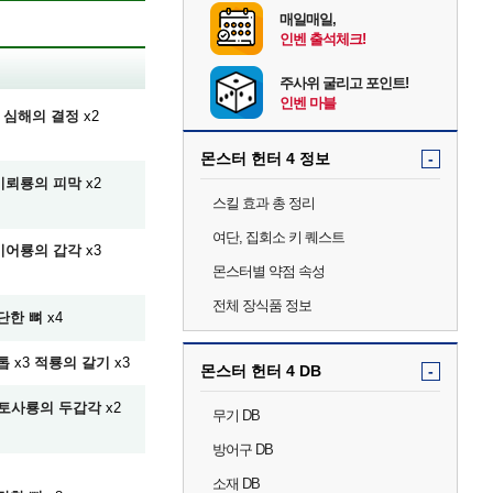
매일매일,
인벤 출석체크!
주사위 굴리고 포인트!
인벤 마블
심해의 결정
x2
몬스터 헌터 4 정보
-
비뢰룡의 피막
x2
스킬 효과 총 정리
여단, 집회소 키 퀘스트
이어룡의 갑각
x3
몬스터별 약점 속성
전체 장식품 정보
단한 뼈
x4
톱
x3
적룡의 갈기
x3
몬스터 헌터 4 DB
-
토사룡의 두갑각
x2
무기 DB
방어구 DB
소재 DB