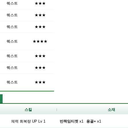
퀘스트
★★★
퀘스트
★★★
퀘스트
★★★
퀘스트
★★★★
퀘스트
★★★
퀘스트
★★★
퀘스트
★★★
스킬
소재
체력 회복량 UP Lv 1
반짝임티켓
x1
용골+
x1