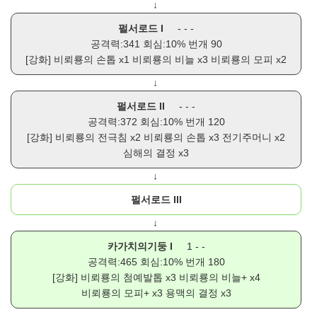
↓
펄서로드 I
- - -
공격력:341 회심:10% 번개 90
[강화]
비뢰룡의 손톱
x1
비뢰룡의 비늘
x3
비뢰룡의 모피
x2
↓
펄서로드 II
- - -
공격력:372 회심:10% 번개 120
[강화]
비뢰룡의 전극침
x2
비뢰룡의 손톱
x3
전기주머니
x2
심해의 결정
x3
↓
펄서로드 III
↓
카가치의기둥 I
1 - -
공격력:465 회심:10% 번개 180
[강화]
비뢰룡의 첨예발톱
x3
비뢰룡의 비늘+
x4
비뢰룡의 모피+
x3
용맥의 결정
x3