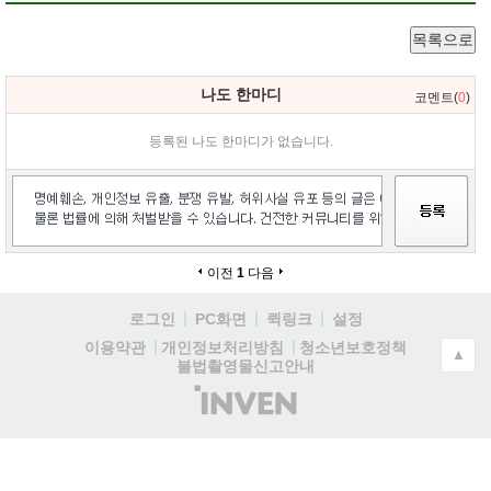
목록으로
나도 한마디
코멘트(
0
)
등록된 나도 한마디가 없습니다.
이전
1
다음
로그인
PC화면
퀵링크
설정
청소년보호정책
이용약관
개인정보처리방침
▲
불법촬영물신고안내
(주)
인
벤