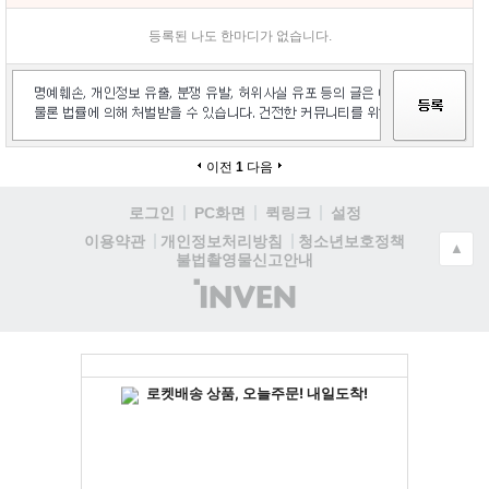
등록된 나도 한마디가 없습니다.
이전
1
다음
로그인
PC화면
퀵링크
설정
청소년보호정책
이용약관
개인정보처리방침
▲
불법촬영물신고안내
(주)
인
벤