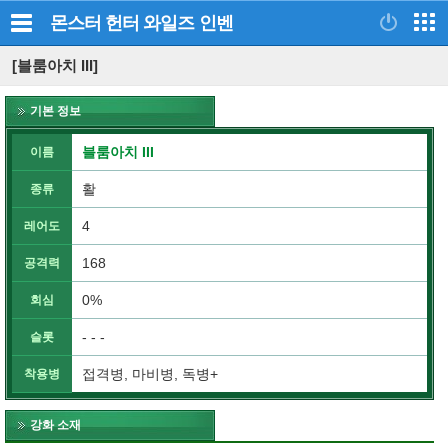
몬스터 헌터 와일즈
인벤
[블룸아치 III]
기본 정보
블룸아치 III
이름
활
종류
4
레어도
168
공격력
0%
회심
- - -
슬롯
접격병, 마비병, 독병+
착용병
강화 소재