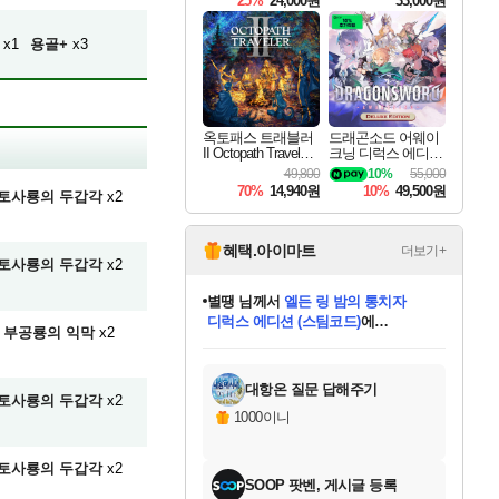
25%
24,000원
33,000원
x1
용골+
x3
옥토패스 트래블러
드래곤소드 어웨이
II Octopath Traveler I
크닝 디럭스 에디션
I
DragonSword Awake
49,800
10%
55,000
ning Deluxe Edition
70%
14,940원
10%
49,500원
토사룡의 두갑각
x2
혜택.아이마트
더보기+
토사룡의 두갑각
x2
별땡
님께서
엘든 링 밤의 통치자
디럭스 에디션 (스팀코드)
에
부공룡의 익막
x2
미스골든위크
당첨되셨습니다.
니코
한건했습니다
프로틴스101
별빛희망
미오몬도
아기쿠키
eksxo
칠부
설레임v
어느덧
동작그만
영웅97
우는무
유리별
나무아래쉼터
달빛아이
밍끼
해무
님께서
님께서
님께서
님께서
님께서
님께서
님께서
님께서
님께서
님께서
님께서
님께서
님께서
님께서
님께서
(본편포함) 데이브 더
님께서
네이버페이 1만원
로블록스 기프트카드
엘든 링 밤의 통치자
님께서
님께서
님께서
디스코 엘리시움 최종판
엘든 링 밤의 통치자
네이버페이 1만원
로블록스 기프트카드
인투 더 브리치
로블록스 기프트카드
로블록스 기프트카드
엘든 링 밤의 통치자
(본편포함) 데이브 더
(본편포함) 데이브 더
드래곤 퀘스트 XI S
네이버페이 1만원
몬스터 헌터 월드
마피아
로블록스
아이스본 마스터 에디션 (스팀코드)
다이버 인 더 정글 번들 (스팀코드)
데피니티브 에디션 (스팀코드)
교환권
1만원권
디럭스 에디션 (스팀코드)
다이버 인 더 정글 번들 (스팀코드)
(스팀코드)
교환권
1만원권
디럭스 에디션 (스팀코드)
다이버 인 더 정글 번들 (스팀코드)
(스팀코드)
교환권
1만원권
기프트카드 1만 5천원권
지나간 시간을 찾아서 데피니티브
2만원권
디럭스 에디션 (스팀코드)
에 당첨되셨습니다.
에 당첨되셨습니다.
에 당첨되셨습니다.
에 당첨되셨습니다.
에 당첨되셨습니다.
에 당첨되셨습니다.
를 교환.
에 당첨되셨습니다.
에 당첨되셨습니다.
를 교환.
에
에
에
에
에
에
에
를
교환.
당첨되셨습니다.
당첨되셨습니다.
당첨되셨습니다.
당첨되셨습니다.
당첨되셨습니다.
당첨되셨습니다.
에디션 (스팀코드)
당첨되셨습니다.
를 교환.
대항온 질문 답해주기
토사룡의 두갑각
x2
1000이니
토사룡의 두갑각
x2
SOOP 팟벤, 게시글 등록