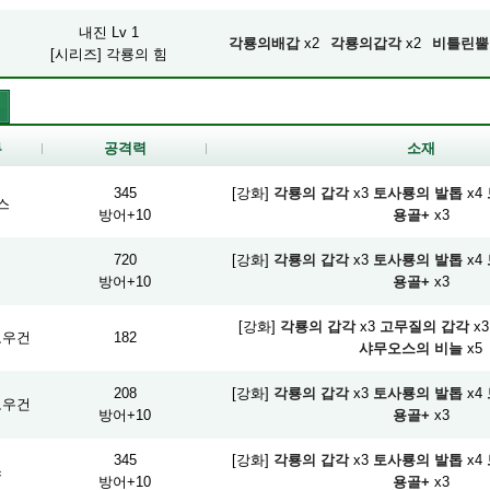
내진 Lv 1
각룡의배갑
x2
각룡의갑각
x2
비틀린뿔
[시리즈] 각룡의 힘
류
공격력
소재
345
[강화]
각룡의 갑각
x3
토사룡의 발톱
x4
스
방어+10
용골+
x3
720
[강화]
각룡의 갑각
x3
토사룡의 발톱
x4
검
방어+10
용골+
x3
[강화]
각룡의 갑각
x3
고무질의 갑각
x3
보우건
182
샤무오스의 비늘
x5
208
[강화]
각룡의 갑각
x3
토사룡의 발톱
x4
보우건
방어+10
용골+
x3
345
[강화]
각룡의 갑각
x3
토사룡의 발톱
x4
스
방어+10
용골+
x3