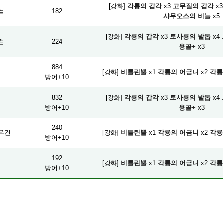
[강화]
각룡의 갑각
x3
고무질의 갑각
x3
검
182
샤무오스의 비늘
x5
[강화]
각룡의 갑각
x3
토사룡의 발톱
x4
검
224
용골+
x3
884
머
[강화]
비틀린뿔
x1
각룡의 어금니
x2
각룡
방어+10
832
[강화]
각룡의 갑각
x3
토사룡의 발톱
x4
머
방어+10
용골+
x3
240
우건
[강화]
비틀린뿔
x1
각룡의 어금니
x2
각룡
방어+10
192
[강화]
비틀린뿔
x1
각룡의 어금니
x2
각룡
방어+10