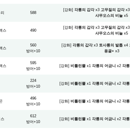
[강화]
각룡의 갑각
x3
고무질의 갑각
x3
피리
588
샤무오스의 비늘
x5
[강화]
각룡의 갑각
x3
고무질의 갑각
x3
액스
490
샤무오스의 비늘
x5
560
[강화]
각룡의 갑각
x3
토사룡의 발톱
x4
액스
방어+10
용골+
x3
595
액스
[강화]
비틀린뿔
x1
각룡의 어금니
x2
각룡
방어+10
224
검
[강화]
비틀린뿔
x1
각룡의 어금니
x2
각룡
방어+10
496
곤
[강화]
비틀린뿔
x1
각룡의 어금니
x2
각룡
방어+10
612
액스
[강화]
비틀린뿔
x1
각룡의 어금니
x2
각룡
방어+10