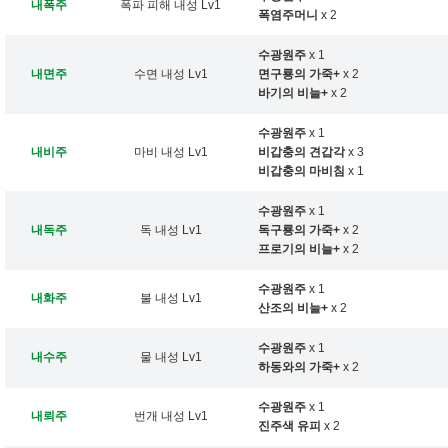
내폭주
폭파 피해 내성 Lv1
폭염주머니
x 2
수광원주
x 1
내면주
수면 내성 Lv1
면구룡의 가죽+
x 2
바기의 비늘+
x 2
수광원주
x 1
내비주
마비 내성 Lv1
비갑충의 견갑각
x 3
비갑충의 마비침
x 1
수광원주
x 1
내독주
독 내성 Lv1
독구룡의 가죽+
x 2
프로기의 비늘+
x 2
수광원주
x 1
내화주
불 내성 Lv1
산조의 비늘+
x 2
수광원주
x 1
내수주
물 내성 Lv1
하동와의 가죽+
x 2
수광원주
x 1
내뢰주
번개 내성 Lv1
진주색 유피
x 2