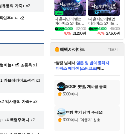
겸유룡의 가죽+
x2
폭염주머니
x2
나 혼자만 레벨업
나 혼자만 레벨업
어라이즈 오버드라
어라이즈 오버드라
이브 디럭스 에디션
이브 Solo Leveling A
3,000
52,000
3,000
46,000
Solo Leveling Arise
rise
40%
31,200원
40%
27,600원
Overdrive Deluxe Edi
tion
혜택.아이마트
더보기+
별땡
님께서
엘든 링 밤의 통치자
깃털비늘+
x5
조룡옥
x1
디럭스 에디션 (스팀코드)
에
미스골든위크
당첨되셨습니다.
니코
한건했습니다
프로틴스101
별빛희망
미오몬도
아기쿠키
eksxo
칠부
설레임v
어느덧
동작그만
영웅97
우는무
유리별
나무아래쉼터
달빛아이
밍끼
해무
님께서
님께서
님께서
님께서
님께서
님께서
님께서
님께서
님께서
님께서
님께서
님께서
님께서
님께서
님께서
(본편포함) 데이브 더
님께서
네이버페이 1만원
로블록스 기프트카드
엘든 링 밤의 통치자
님께서
님께서
님께서
디스코 엘리시움 최종판
엘든 링 밤의 통치자
네이버페이 1만원
로블록스 기프트카드
인투 더 브리치
로블록스 기프트카드
로블록스 기프트카드
엘든 링 밤의 통치자
(본편포함) 데이브 더
(본편포함) 데이브 더
드래곤 퀘스트 XI S
네이버페이 1만원
몬스터 헌터 월드
마피아
로블록스
아이스본 마스터 에디션 (스팀코드)
다이버 인 더 정글 번들 (스팀코드)
데피니티브 에디션 (스팀코드)
교환권
1만원권
디럭스 에디션 (스팀코드)
다이버 인 더 정글 번들 (스팀코드)
(스팀코드)
교환권
1만원권
디럭스 에디션 (스팀코드)
다이버 인 더 정글 번들 (스팀코드)
(스팀코드)
교환권
1만원권
기프트카드 1만 5천원권
지나간 시간을 찾아서 데피니티브
2만원권
디럭스 에디션 (스팀코드)
에 당첨되셨습니다.
에 당첨되셨습니다.
에 당첨되셨습니다.
에 당첨되셨습니다.
에 당첨되셨습니다.
에 당첨되셨습니다.
를 교환.
에 당첨되셨습니다.
에 당첨되셨습니다.
를 교환.
에
에
에
에
에
에
에
를
1
카브레라이트광석
x3
교환.
당첨되셨습니다.
당첨되셨습니다.
당첨되셨습니다.
당첨되셨습니다.
당첨되셨습니다.
당첨되셨습니다.
에디션 (스팀코드)
당첨되셨습니다.
를 교환.
SOOP 팟벤, 게시글 등록
5000이니
x2
익사룡의 가죽+
x2
여행 후기 남겨 주세요!
+
x4
폭염주머니
x2
3000이니
·
'여행자' 칭호