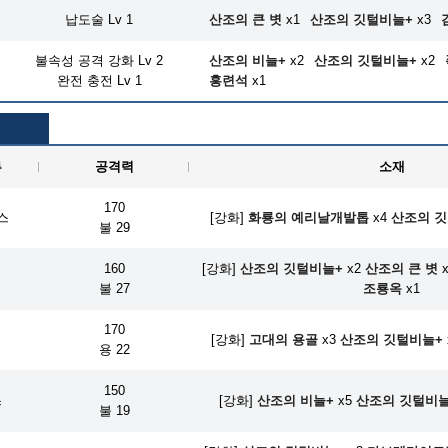
납도술 Lv 1
산조의 큰 볏
x1
산조의 깃털비늘+
x3
불속성 공격 강화 Lv 2
산조의 비늘+
x2
산조의 깃털비늘+
x2
완전 충전 Lv 1
홍련석
x1
류
공격력
소재
170
스
[강화]
화룡의 예리날개발톱
x4
산조의 
불 29
160
[강화]
산조의 깃털비늘+
x2
산조의 큰 볏
x
검
불 27
조룡옥
x1
170
검
[강화]
고대의 용골
x3
산조의 깃털비늘+
용 22
150
스
[강화]
산조의 비늘+
x5
산조의 깃털비늘
불 19