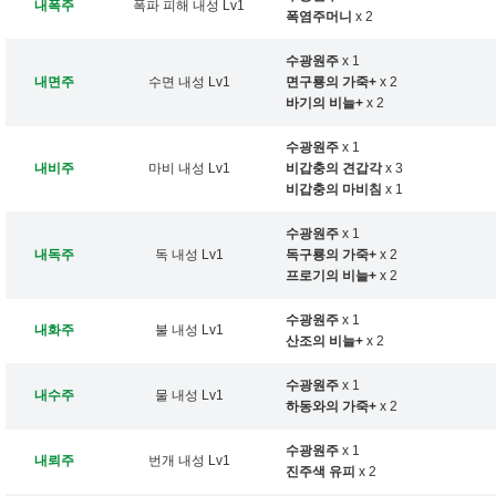
내폭주
폭파 피해 내성 Lv1
폭염주머니
x 2
수광원주
x 1
내면주
수면 내성 Lv1
면구룡의 가죽+
x 2
바기의 비늘+
x 2
수광원주
x 1
내비주
마비 내성 Lv1
비갑충의 견갑각
x 3
비갑충의 마비침
x 1
수광원주
x 1
내독주
독 내성 Lv1
독구룡의 가죽+
x 2
프로기의 비늘+
x 2
수광원주
x 1
내화주
불 내성 Lv1
산조의 비늘+
x 2
수광원주
x 1
내수주
물 내성 Lv1
하동와의 가죽+
x 2
수광원주
x 1
내뢰주
번개 내성 Lv1
진주색 유피
x 2