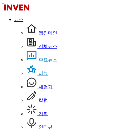
뉴스
웹진메인
전체뉴스
주요뉴스
리뷰
체험기
칼럼
기획
인터뷰