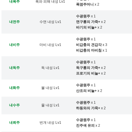
내폭주
폭파 피해 내성 Lv1
폭염주머니
x 2
수광원주
x 1
내면주
수면 내성 Lv1
면구룡의 가죽+
x 2
바기의 비늘+
x 2
수광원주
x 1
내비주
마비 내성 Lv1
비갑충의 견갑각
x 3
비갑충의 마비침
x 1
수광원주
x 1
내독주
독 내성 Lv1
독구룡의 가죽+
x 2
프로기의 비늘+
x 2
수광원주
x 1
내화주
불 내성 Lv1
산조의 비늘+
x 2
수광원주
x 1
내수주
물 내성 Lv1
하동와의 가죽+
x 2
수광원주
x 1
내뢰주
번개 내성 Lv1
진주색 유피
x 2