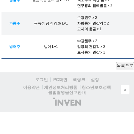
빙결주
얼음속성 공격 강화 Lv1
백토수의 억센 털
x 2
면구룡의 첨예발톱
x 2
수광원주
x 2
파룡주
용속성 공격 강화 Lv1
자화룡의 견갑각
x 2
고대의 용골
x 1
수광원주
x 2
방어주
방어 Lv1
암룡의 견갑각
x 2
토사룡의 견갑
x 1
목록으로
로그인
PC화면
퀵링크
설정
청소년보호정책
이용약관
개인정보처리방침
▲
불법촬영물신고안내
(주)
인
벤