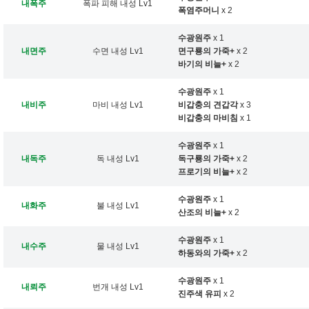
내폭주
폭파 피해 내성 Lv1
폭염주머니
x 2
수광원주
x 1
내면주
수면 내성 Lv1
면구룡의 가죽+
x 2
바기의 비늘+
x 2
수광원주
x 1
내비주
마비 내성 Lv1
비갑충의 견갑각
x 3
비갑충의 마비침
x 1
수광원주
x 1
내독주
독 내성 Lv1
독구룡의 가죽+
x 2
프로기의 비늘+
x 2
수광원주
x 1
내화주
불 내성 Lv1
산조의 비늘+
x 2
수광원주
x 1
내수주
물 내성 Lv1
하동와의 가죽+
x 2
수광원주
x 1
내뢰주
번개 내성 Lv1
진주색 유피
x 2