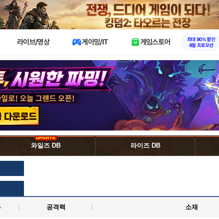
X
최대 90% 할인
라이브/영상
게이밍/IT
게임스토어
8월 프로모션
와일즈 DB
라이즈 DB
류
공격력
소재