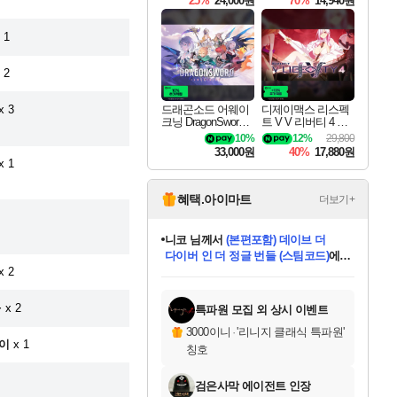
25%
24,000원
70%
14,940원
 1
 2
x 3
드래곤소드 어웨이
디제이맥스 리스펙
크닝 DragonSword A
트 V V 리버티 4 팩
wakening
DJMAX RESPECT
10%
12%
29,800
V V Liberty 4 Pack D
33,000원
40%
17,880원
LC
x 1
혜택.아이마트
더보기+
니코
님께서
(본편포함) 데이브 더
다이버 인 더 정글 번들 (스팀코드)
에
x 2
미스골든위크
별땡
당첨되셨습니다.
한건했습니다
프로틴스101
별빛희망
미오몬도
아기쿠키
eksxo
칠부
설레임v
어느덧
동작그만
영웅97
우는무
유리별
나무아래쉼터
달빛아이
밍끼
해무
님께서
님께서
님께서
님께서
님께서
님께서
님께서
님께서
님께서
님께서
님께서
님께서
님께서
님께서
님께서
엘든 링 밤의 통치자
님께서
네이버페이 1만원
로블록스 기프트카드
엘든 링 밤의 통치자
님께서
님께서
님께서
디스코 엘리시움 최종판
엘든 링 밤의 통치자
네이버페이 1만원
로블록스 기프트카드
인투 더 브리치
로블록스 기프트카드
로블록스 기프트카드
엘든 링 밤의 통치자
(본편포함) 데이브 더
(본편포함) 데이브 더
드래곤 퀘스트 XI S
네이버페이 1만원
몬스터 헌터 월드
마피아
로블록스
아이스본 마스터 에디션 (스팀코드)
디럭스 에디션 (스팀코드)
데피니티브 에디션 (스팀코드)
교환권
1만원권
디럭스 에디션 (스팀코드)
다이버 인 더 정글 번들 (스팀코드)
(스팀코드)
교환권
1만원권
디럭스 에디션 (스팀코드)
다이버 인 더 정글 번들 (스팀코드)
(스팀코드)
교환권
1만원권
기프트카드 1만 5천원권
지나간 시간을 찾아서 데피니티브
2만원권
디럭스 에디션 (스팀코드)
에 당첨되셨습니다.
에 당첨되셨습니다.
에 당첨되셨습니다.
에 당첨되셨습니다.
에 당첨되셨습니다.
에 당첨되셨습니다.
를 교환.
에 당첨되셨습니다.
에 당첨되셨습니다.
를 교환.
에
에
에
에
에
에
에
를
교환.
당첨되셨습니다.
당첨되셨습니다.
당첨되셨습니다.
당첨되셨습니다.
당첨되셨습니다.
당첨되셨습니다.
에디션 (스팀코드)
당첨되셨습니다.
를 교환.
+
x 2
특파원 모집 외 상시 이벤트
3000이니
·
'리니지 클래식 특파원'
이
x 1
칭호
검은사막 에이전트 인장