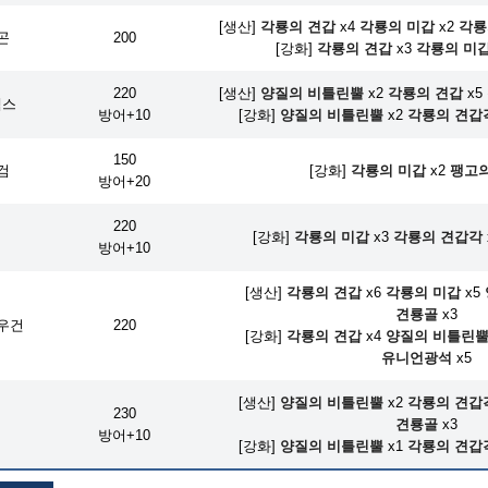
[생산]
각룡의 견갑
x4
각룡의 미갑
x2
각룡
곤
200
[강화]
각룡의 견갑
x3
각룡의 미
220
[생산]
양질의 비틀린뿔
x2
각룡의 견갑
x5
액스
방어+10
[강화]
양질의 비틀린뿔
x2
각룡의 견갑
150
검
[강화]
각룡의 미갑
x2
팽고의
방어+20
220
머
[강화]
각룡의 미갑
x3
각룡의 견갑각
방어+10
[생산]
각룡의 견갑
x6
각룡의 미갑
x5
견룡골
x3
우건
220
[강화]
각룡의 견갑
x4
양질의 비틀린
유니언광석
x5
[생산]
양질의 비틀린뿔
x2
각룡의 견갑
230
견룡골
x3
방어+10
[강화]
양질의 비틀린뿔
x1
각룡의 견갑