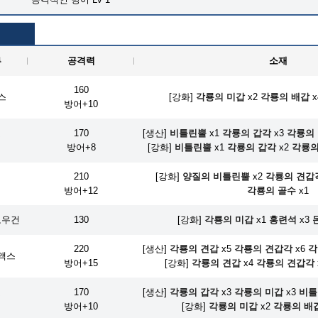
류
공격력
소재
160
스
[강화]
각룡의 미갑
x2
각룡의 배갑
x
방어+10
170
[생산]
비틀린뿔
x1
각룡의 갑각
x3
각룡의
검
방어+8
[강화]
비틀린뿔
x1
각룡의 갑각
x2
각룡의
210
[강화]
양질의 비틀린뿔
x2
각룡의 견갑
검
방어+12
각룡의 골수
x1
보우건
130
[강화]
각룡의 미갑
x1
홍련석
x3
220
[생산]
각룡의 견갑
x5
각룡의 견갑각
x6
각
액스
방어+15
[강화]
각룡의 견갑
x4
각룡의 견갑각
170
[생산]
각룡의 갑각
x3
각룡의 미갑
x3
비틀
검
방어+10
[강화]
각룡의 미갑
x2
각룡의 배