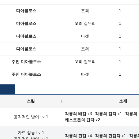
디아블로스
포획
1
디아블로스
꼬리 갈무리
1
디아블로스
타겟
1
디아블로스
포획
1
주인 디아블로스
꼬리 갈무리
1
주인 디아블로스
타겟
1
스킬
소재
각룡의 배갑
x3
각룡의 갑각
x1
각룡의
공격적인 방어 Lv 1
케스토돈의 갑각
x2
가드 성능 Lv 1
각룡의 견갑
x4
각룡의 견갑각
x1
각룡
공격적인 방어 Lv 1