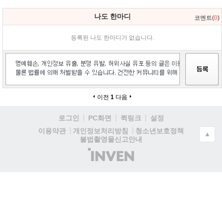
나도 한마디
코멘트(
0
)
등록된 나도 한마디가 없습니다.
이전
1
다음
로그인
PC화면
퀵링크
설정
청소년보호정책
이용약관
개인정보처리방침
▲
불법촬영물신고안내
(주)
인
벤