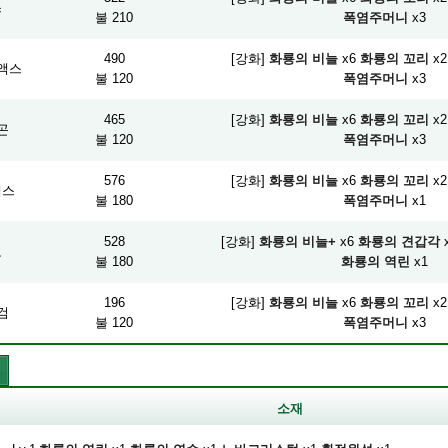
스
불 210
폭염주머니
x3
490
[강화]
화룡의 비늘
x6
화룡의 꼬리
x2
액스
불 120
폭염주머니
x3
465
[강화]
화룡의 비늘
x6
화룡의 꼬리
x2
곤
불 120
폭염주머니
x3
576
[강화]
화룡의 비늘
x6
화룡의 꼬리
x2
액스
불 180
폭염주머니
x1
528
[강화]
화룡의 비늘+
x6
화룡의 견갑각
도
불 180
화룡의 역린
x1
196
[강화]
화룡의 비늘
x6
화룡의 꼬리
x2
검
불 120
폭염주머니
x3
소재