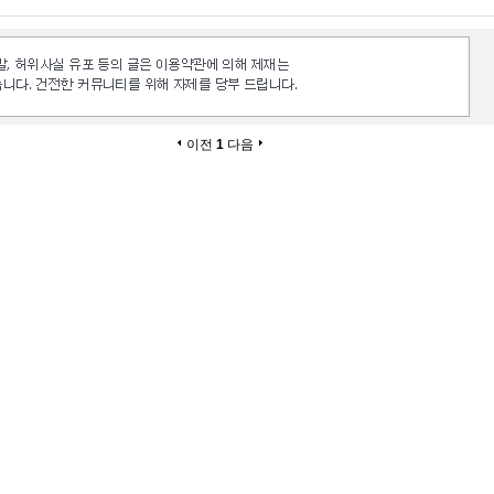
이전
1
다음