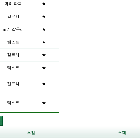
머리 파괴
★
갈무리
★
꼬리 갈무리
★
퀘스트
★
갈무리
★
퀘스트
★
갈무리
★
퀘스트
★
스킬
소재