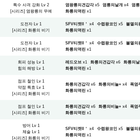
특수 사격 강화 Lv 2
염왕룡의견갑각
x5
염룡의날개
x4
염룡
[시리즈] 염왕룡의 무예
화룡의역린
x1
도전자 Lv 1
SFV티켓II＇
x4
수렵왕코인
x5
불멸의
[시리즈] 화룡의 비기
화룡의역린
x1
도전자 Lv 1
SFV티켓II＇
x4
수렵왕코인
x5
불멸의
[시리즈] 화룡의 비기
화룡의역린
x1
회피 성능 Lv 1
레드오브
x1
화룡의견갑각
x6
화룡의날
힘의 해방 Lv 1
화룡의역린
x1
점프 철인 Lv 1
화룡의견갑각
x6
화룡의비늘+
x4
폭염
약점 특효 Lv 1
화룡의역린
x1
[시리즈] 화룡의 비기
점프 철인 Lv 1
화룡의견갑각
x6
화룡의비늘+
x4
폭염
[시리즈] 화룡의 비기
화룡의역린
x1
방어 Lv 1
SFV티켓II＇
x4
수렵왕코인
x5
불멸의
체술 Lv 1
화룡의역린
x1
[시리즈] 화룡의 비기