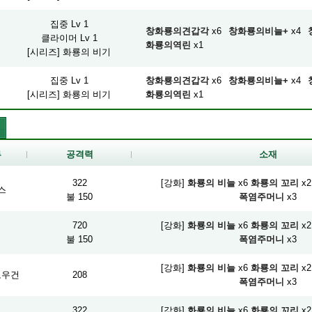
집중 Lv 1
창화룡의견갑각
x6
창화룡의비늘+
x4
클라이머 Lv 1
화룡의역린
x1
[시리즈] 화룡의 비기
집중 Lv 1
창화룡의견갑각
x6
창화룡의비늘+
x4
[시리즈] 화룡의 비기
화룡의역린
x1
류
공격력
소재
322
[강화]
화룡의 비늘
x6
화룡의 꼬리
x2
스
불 150
폭염주머니
x3
720
[강화]
화룡의 비늘
x6
화룡의 꼬리
x2
검
불 150
폭염주머니
x3
[강화]
화룡의 비늘
x6
화룡의 꼬리
x2
보우건
208
폭염주머니
x3
322
[강화]
화룡의 비늘
x6
화룡의 꼬리
x2