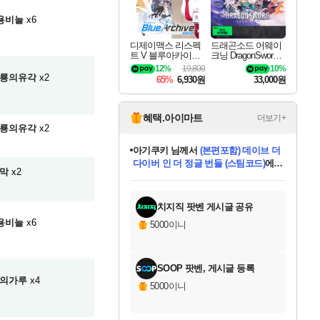
용비늘
x6
디제이맥스 리스펙
드래곤소드 어웨이
트 V 블루아카이브
크닝 DragonSword A
팩 DJMAX RESPE
wakening
12%
19,800
10%
CT V Blue Archive P
룡의유각
x2
65%
6,930원
33,000원
ack DLC
혜택.아이마트
더보기+
룡의유각
x2
아기쿠키
님께서
(본편포함) 데이브 더
다이버 인 더 정글 번들 (스팀코드)
에
막
x2
미스골든위크
별땡
니코
한건했습니다
프로틴스101
별빛희망
미오몬도
당첨되셨습니다.
eksxo
칠부
설레임v
어느덧
동작그만
영웅97
우는무
유리별
나무아래쉼터
달빛아이
밍끼
해무
님께서
님께서
님께서
님께서
님께서
님께서
님께서
님께서
님께서
님께서
님께서
님께서
님께서
님께서
님께서
엘든 링 밤의 통치자
(본편포함) 데이브 더
님께서
네이버페이 1만원
로블록스 기프트카드
엘든 링 밤의 통치자
님께서
님께서
님께서
디스코 엘리시움 최종판
엘든 링 밤의 통치자
네이버페이 1만원
로블록스 기프트카드
인투 더 브리치
로블록스 기프트카드
로블록스 기프트카드
엘든 링 밤의 통치자
(본편포함) 데이브 더
드래곤 퀘스트 XI S
네이버페이 1만원
몬스터 헌터 월드
마피아
로블록스
아이스본 마스터 에디션 (스팀코드)
디럭스 에디션 (스팀코드)
다이버 인 더 정글 번들 (스팀코드)
데피니티브 에디션 (스팀코드)
교환권
1만원권
디럭스 에디션 (스팀코드)
(스팀코드)
교환권
1만원권
디럭스 에디션 (스팀코드)
다이버 인 더 정글 번들 (스팀코드)
(스팀코드)
교환권
1만원권
기프트카드 1만 5천원권
지나간 시간을 찾아서 데피니티브
2만원권
디럭스 에디션 (스팀코드)
에 당첨되셨습니다.
에 당첨되셨습니다.
에 당첨되셨습니다.
에 당첨되셨습니다.
에 당첨되셨습니다.
에 당첨되셨습니다.
를 교환.
에 당첨되셨습니다.
에 당첨되셨습니다.
를 교환.
에
에
에
에
에
에
에
를
교환.
당첨되셨습니다.
당첨되셨습니다.
당첨되셨습니다.
당첨되셨습니다.
당첨되셨습니다.
당첨되셨습니다.
에디션 (스팀코드)
당첨되셨습니다.
를 교환.
치지직 팟벤 게시글 공유
용비늘
x6
5000이니
SOOP 팟벤, 게시글 등록
의가루
x4
5000이니