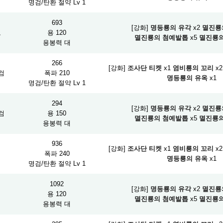
명검/탄환 절약 Lv 1
693
[강화]
명등룡의 유각
x2
멸진룡
도
용 120
멸진룡의 첨예발톱
x5
멸진룡의
용봉력 대
266
[강화]
조사단 티켓
x1
염비룡의 꼬리
x2
검
폭파 210
명등룡의 유옥
x1
명검/탄환 절약 Lv 1
294
[강화]
명등룡의 유각
x2
멸진룡
검
용 150
멸진룡의 첨예발톱
x5
멸진룡의
용봉력 대
936
[강화]
조사단 티켓
x1
염비룡의 꼬리
x2
머
폭파 240
명등룡의 유옥
x1
명검/탄환 절약 Lv 1
1092
[강화]
명등룡의 유각
x2
멸진룡
머
용 120
멸진룡의 첨예발톱
x5
멸진룡의
용봉력 대