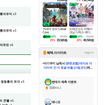
33,000원
1%
738,540원
룡의유익
x3
커세어 코브 Corsair
드래곤소드 어웨이
룡의유익
x3
Cove
크닝 디럭스 에디션
DragonSword Awake
10%
39,900
10%
55,000
ning Deluxe Edition
25%
29,920원
10%
49,500원
의유린
x6
혜택.아이마트
더보기+
아기쿠키
님께서
(본편포함) 데이브 더
다이버 인 더 정글 번들 (스팀코드)
에
미오몬도
당첨되셨습니다.
eksxo
칠부
설레임v
어느덧
동작그만
영웅97
우는무
유리별
나무아래쉼터
달빛아이
밍끼
해무
스태지
안드레아
어느날
꺽다리아조씨
농업코코
꾸링내
님께서
님께서
님께서
님께서
님께서
님께서
님께서
님께서
님께서
님께서
님께서
님께서
님께서
님께서
님께서
님께서
님께서
네이버페이 1만원
로블록스 기프트카드
엘든 링 밤의 통치자
님께서
님께서
디스코 엘리시움 최종판
엘든 링 밤의 통치자
네이버페이 1만원
로블록스 기프트카드
(본편포함) 데이브 더
네이버페이 1만원
로블록스 기프트카드
인투 더 브리치
로블록스 기프트카드
엘든 링 밤의 통치자
(본편포함) 데이브 더
드래곤 퀘스트 XI S
파이어걸 핵 앤
몬스터 헌터 라이즈 +
로블록스
로블록스
디럭스 에디션 (스팀코드)
(스팀코드)
교환권
1만원권
디럭스 에디션 (스팀코드)
다이버 인 더 정글 번들 (스팀코드)
(스팀코드)
교환권
1만원권
기프트카드 1만 5천원권
지나간 시간을 찾아서 데피니티브
2만원권
디럭스 에디션 (스팀코드)
다이버 인 더 정글 번들 (스팀코드)
스플래시 레스큐 DX (스팀코드)
교환권
기프트카드 1만원권
선브레이크 (스팀코드)
8천원권
에 당첨되셨습니다.
에 당첨되셨습니다.
에 당첨되셨습니다.
에 당첨되셨습니다.
에 당첨되셨습니다.
를 교환.
를 교환.
에 당첨되셨습니다.
에 당첨되셨습니다.
에
를 교환.
를 교환.
에
에
에
에
에
에
당첨되셨습니다.
당첨되셨습니다.
당첨되셨습니다.
에디션 (스팀코드)
당첨되셨습니다.
당첨되셨습니다.
당첨되셨습니다.
당첨되셨습니다.
를 교환.
명등룡의 유각
x3
썬데이 예측 이벤트
1500이니
의 큰뿔
x5
애니모