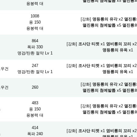
멸진룡의 첨예발톱
x5
멸진룡의
용봉력 대
1008
[강화]
명등룡의 유각
x2
멸진룡
검
용 150
멸진룡의 첨예발톱
x5
멸진룡의
용봉력 대
864
[강화]
조사단 티켓
x1
염비룡의 꼬리
x2
검
폭파 330
명등룡의 유옥
x1
명검/탄환 절약 Lv 1
247
[강화]
조사단 티켓
x1
염비룡의 꼬리
x2
보우건
명검/탄환 절약 Lv 1
명등룡의 유옥
x1
[강화]
명등룡의 유각
x2
멸진룡
보우건
260
멸진룡의 첨예발톱
x5
멸진룡의
483
[강화]
명등룡의 유각
x2
멸진룡
스
용 150
멸진룡의 첨예발톱
x5
멸진룡의
용봉력 대
414
[강화]
조사단 티켓
x1
염비룡의 꼬리
x2
스
폭파 240
명등룡의 유옥
x1