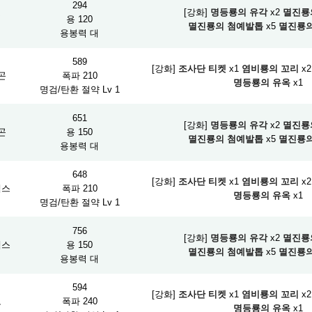
294
[강화]
명등룡의 유각
x2
멸진룡
검
용 120
멸진룡의 첨예발톱
x5
멸진룡의
용봉력 대
589
[강화]
조사단 티켓
x1
염비룡의 꼬리
x2
곤
폭파 210
명등룡의 유옥
x1
명검/탄환 절약 Lv 1
651
[강화]
명등룡의 유각
x2
멸진룡
곤
용 150
멸진룡의 첨예발톱
x5
멸진룡의
용봉력 대
648
[강화]
조사단 티켓
x1
염비룡의 꼬리
x2
액스
폭파 210
명등룡의 유옥
x1
명검/탄환 절약 Lv 1
756
[강화]
명등룡의 유각
x2
멸진룡
액스
용 150
멸진룡의 첨예발톱
x5
멸진룡의
용봉력 대
594
[강화]
조사단 티켓
x1
염비룡의 꼬리
x2
도
폭파 240
명등룡의 유옥
x1