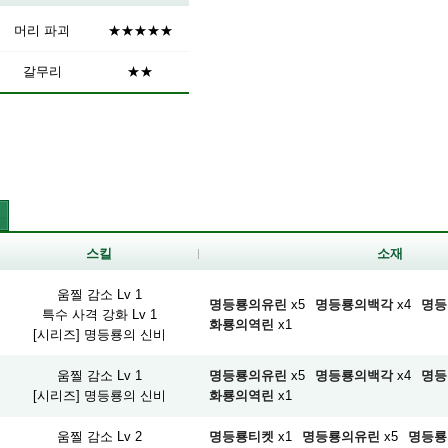
머리 파괴
★★★★★
갈무리
★★
스킬
소재
움찔 감소 Lv 1
명등룡의유린
x5
명등룡의백각
x4
명등
특수 사격 강화 Lv 1
화룡의역린
x1
[시리즈] 명등룡의 신비
움찔 감소 Lv 1
명등룡의유린
x5
명등룡의백각
x4
명등
[시리즈] 명등룡의 신비
화룡의역린
x1
움찔 감소 Lv 2
명등룡티켓
x1
명등룡의유린
x5
명등룡