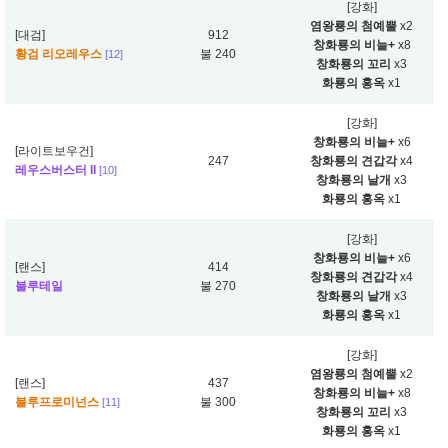
[강화]
염왕룡의 첨예뿔
x2
[대검]
912
창화룡의 비늘+
x8
황검 리오레우스
불 240
[12]
창화룡의 꼬리
x3
화룡의 홍옥
x1
[강화]
창화룡의 비늘+
x6
[라이트보우건]
247
창화룡의 견갑각
x4
레우스버스터 II
[10]
창화룡의 날개
x3
화룡의 홍옥
x1
[강화]
창화룡의 비늘+
x6
[랜스]
414
창화룡의 견갑각
x4
블루테일
불 270
창화룡의 날개
x3
화룡의 홍옥
x1
[강화]
염왕룡의 첨예뿔
x2
[랜스]
437
창화룡의 비늘+
x8
블루프로미넌스
불 300
[11]
창화룡의 꼬리
x3
화룡의 홍옥
x1