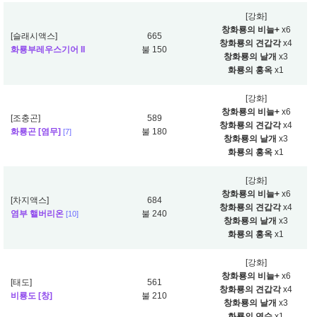
[강화]
창화룡의 비늘+
x6
[슬래시액스]
665
창화룡의 견갑각
x4
화룡부레우스기어 II
불 150
창화룡의 날개
x3
화룡의 홍옥
x1
[강화]
창화룡의 비늘+
x6
[조충곤]
589
창화룡의 견갑각
x4
화룡곤 [염무]
불 180
[7]
창화룡의 날개
x3
화룡의 홍옥
x1
[강화]
창화룡의 비늘+
x6
[차지액스]
684
창화룡의 견갑각
x4
염부 핼버리온
불 240
[10]
창화룡의 날개
x3
화룡의 홍옥
x1
[강화]
창화룡의 비늘+
x6
[태도]
561
창화룡의 견갑각
x4
비룡도 [창]
불 210
창화룡의 날개
x3
화룡의 연수
x1