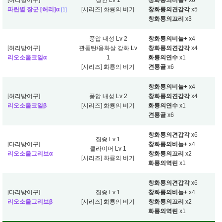
[허리방어구]
장인 Lv 1
창화룡의비늘+
x6
파란별 장군 [허리]α
[시리즈] 화룡의 비기
창화룡의견갑각
x5
[1]
창화룡의꼬리
x3
풍압 내성 Lv 2
창화룡의비늘+
x4
[허리방어구]
관통탄/용화살 강화 Lv
창화룡의견갑각
x4
리오소울코일α
1
화룡의연수
x1
[시리즈] 화룡의 비기
견룡골
x6
창화룡의비늘+
x4
[허리방어구]
풍압 내성 Lv 2
창화룡의견갑각
x4
리오소울코일β
[시리즈] 화룡의 비기
화룡의연수
x1
견룡골
x6
창화룡의견갑각
x6
집중 Lv 1
[다리방어구]
창화룡의비늘+
x4
클라이머 Lv 1
리오소울그리브α
창화룡의꼬리
x2
[시리즈] 화룡의 비기
화룡의역린
x1
창화룡의견갑각
x6
[다리방어구]
집중 Lv 1
창화룡의비늘+
x4
리오소울그리브β
[시리즈] 화룡의 비기
창화룡의꼬리
x2
화룡의역린
x1