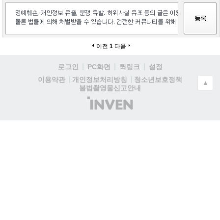
이전
1
다음
로그인
PC화면
퀵링크
설정
청소년보호정책
이용약관
개인정보처리방침
▲
불법촬영물신고안내
(주)
인
벤