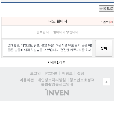
목록으로
나도 한마디
코멘트(
0
)
등록된 나도 한마디가 없습니다.
이전
1
다음
로그인
PC화면
퀵링크
설정
청소년보호정책
이용약관
개인정보처리방침
▲
불법촬영물신고안내
(주)
인
벤