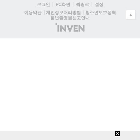
로그인
PC화면
퀵링크
설정
청소년보호정책
이용약관
개인정보처리방침
▲
불법촬영물신고안내
(주)
인
벤