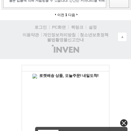
이전
1
다음
로그인
PC화면
퀵링크
설정
청소년보호정책
이용약관
개인정보처리방침
▲
불법촬영물신고안내
(주)
인
벤