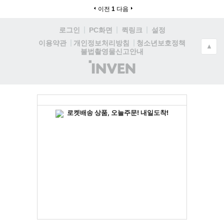
이전
1
다음
로그인
PC화면
퀵링크
설정
청소년보호정책
이용약관
개인정보처리방침
▲
불법촬영물신고안내
(주)
인
벤