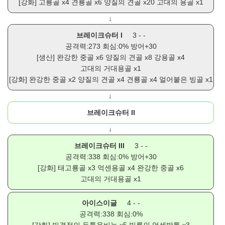
[강화]
고룡골
x4
견룡골
x6
양질의 견골
x20
고대의 용골
x1
↓
브레이크슈터 I
3 - -
공격력:273 회심:0% 방어+30
[생산]
완강한 중골
x6
양질의 견골
x8
강용골
x4
고대의 거대용골
x1
[강화]
완강한 중골
x2
양질의 견골
x4
견룡골
x4
얼어붙은 빙골
x1
↓
브레이크슈터 II
↓
브레이크슈터 III
3 - -
공격력:338 회심:0% 방어+30
[강화]
태고룡골
x3
억센용골
x4
완강한 중골
x6
고대의 거대용골
x1
아이스이글
4 - -
공격력:338 회심:0%