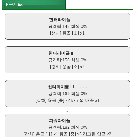
무기 트리
헌터라이플 I
- - -
공격력:143 회심:0%
[생산]
용골 [소]
x1
↓
헌터라이플 II
- - -
공격력:156 회심:0%
[강화]
용골 [소]
x2
↓
헌터라이플 III
- - -
공격력:169 회심:0%
[강화]
용골 [중]
x2
태고의 대골
x1
↓
파워라이플 I
- - -
공격력:182 회심:0%
[강화]
용골 [대]
x1
용골 [중]
x5
강고한 암골
x2