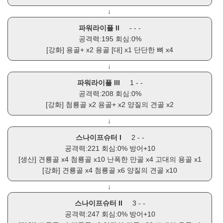
↓
파워라이플 II
- - -
공격력:195 회심:0%
[강화]
용골+
x2
용골 [대]
x1
단단한 뼈
x4
↓
파워라이플 III
1 - -
공격력:208 회심:0%
[강화]
첨룡골
x2
용골+
x2
양질의 견골
x2
↓
스나이프슈터 I
2 - -
공격력:221 회심:0% 방어+10
[생산]
견룡골
x4
첨룡골
x10
난폭한 만골
x4
고대의 용골
x1
[강화]
견룡골
x4
첨룡골
x6
양질의 견골
x10
↓
스나이프슈터 II
3 - -
공격력:247 회심:0% 방어+10