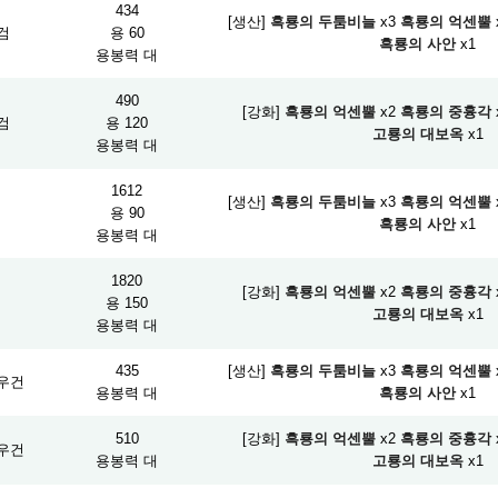
434
[생산]
흑룡의 두툼비늘
x3
흑룡의 억센뿔
검
용 60
흑룡의 사안
x1
용봉력 대
490
[강화]
흑룡의 억센뿔
x2
흑룡의 중흉각
검
용 120
고룡의 대보옥
x1
용봉력 대
1612
[생산]
흑룡의 두툼비늘
x3
흑룡의 억센뿔
머
용 90
흑룡의 사안
x1
용봉력 대
1820
[강화]
흑룡의 억센뿔
x2
흑룡의 중흉각
머
용 150
고룡의 대보옥
x1
용봉력 대
435
[생산]
흑룡의 두툼비늘
x3
흑룡의 억센뿔
우건
용봉력 대
흑룡의 사안
x1
510
[강화]
흑룡의 억센뿔
x2
흑룡의 중흉각
우건
용봉력 대
고룡의 대보옥
x1