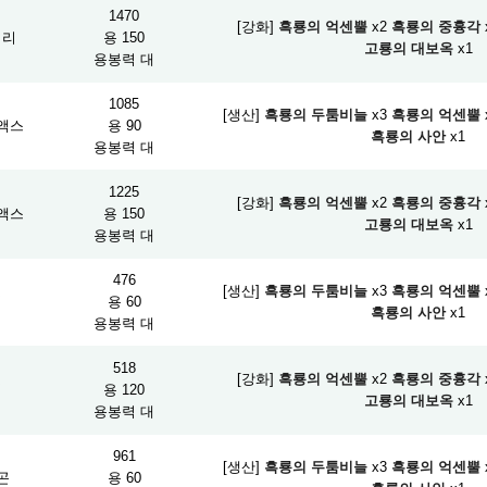
1470
[강화]
흑룡의 억센뿔
x2
흑룡의 중흉각
피리
용 150
고룡의 대보옥
x1
용봉력 대
1085
[생산]
흑룡의 두툼비늘
x3
흑룡의 억센뿔
액스
용 90
흑룡의 사안
x1
용봉력 대
1225
[강화]
흑룡의 억센뿔
x2
흑룡의 중흉각
액스
용 150
고룡의 대보옥
x1
용봉력 대
476
[생산]
흑룡의 두툼비늘
x3
흑룡의 억센뿔
검
용 60
흑룡의 사안
x1
용봉력 대
518
[강화]
흑룡의 억센뿔
x2
흑룡의 중흉각
검
용 120
고룡의 대보옥
x1
용봉력 대
961
[생산]
흑룡의 두툼비늘
x3
흑룡의 억센뿔
곤
용 60