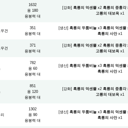
1632
[강화]
흑룡의 억센뿔
x2
흑룡의 중흉각
검
용 180
고룡의 대보옥
x1
용봉력 대
351
[생산]
흑룡의 두툼비늘
x3
흑룡의 억센뿔
보우건
용봉력 대
흑룡의 사안
x1
371
[강화]
흑룡의 억센뿔
x2
흑룡의 중흉각
보우건
용봉력 대
고룡의 대보옥
x1
782
[생산]
흑룡의 두툼비늘
x3
흑룡의 억센뿔
스
용 60
흑룡의 사안
x1
용봉력 대
851
[강화]
흑룡의 억센뿔
x2
흑룡의 중흉각
스
용 120
고룡의 대보옥
x1
용봉력 대
1302
[생산]
흑룡의 두툼비늘
x3
흑룡의 억센뿔
피리
용 90
흑룡의 사안
x1
용봉력 대