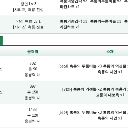
흑룡의중갑각
x3
흑룡의두툼비늘
x3
흑
장인 Lv 3
라잔하트
x1
[시리즈] 흑룡 전설
약점 특효 Lv 1
흑룡의중갑각
x3
흑룡의두툼비늘
x3
흑
[시리즈] 흑룡 전설
라잔하트
x1
류
공격력
소재
782
[생산]
흑룡의 두툼비늘
x3
흑룡의 억센뿔
스
용 90
흑룡의 사안
x1
용봉력 대
897
[강화]
흑룡의 억센뿔
x2
흑룡의 중흉각
스
용 150
고룡의 대보옥
x1
용봉력 대
1488
[생산]
흑룡의 두툼비늘
x3
흑룡의 억센뿔
검
용 120
흑룡의 사안
x1
용봉력 대