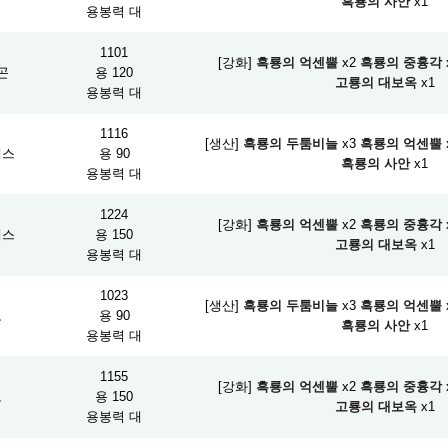
흑룡의 사안
x1
용봉력 대
1101
[강화]
흑룡의 억센뿔
x2
흑룡의 중흉각
곤
용 120
고룡의 대보옥
x1
용봉력 대
1116
[생산]
흑룡의 두툼비늘
x3
흑룡의 억센뿔
액스
용 90
흑룡의 사안
x1
용봉력 대
1224
[강화]
흑룡의 억센뿔
x2
흑룡의 중흉각
액스
용 150
고룡의 대보옥
x1
용봉력 대
1023
[생산]
흑룡의 두툼비늘
x3
흑룡의 억센뿔
도
용 90
흑룡의 사안
x1
용봉력 대
1155
[강화]
흑룡의 억센뿔
x2
흑룡의 중흉각
도
용 150
고룡의 대보옥
x1
용봉력 대