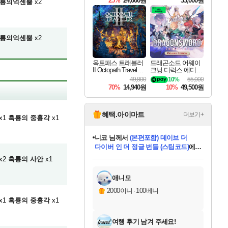
25%
24,000원
33,000원
룡의억센뿔
x2
룡의억센뿔
x2
옥토패스 트래블러
드래곤소드 어웨이
II Octopath Traveler I
크닝 디럭스 에디션
I
DragonSword Awake
49,800
10%
55,000
ning Deluxe Edition
70%
14,940원
10%
49,500원
혜택.아이마트
더보기+
x1
흑룡의 중흉각
x1
니코
님께서
(본편포함) 데이브 더
다이버 인 더 정글 번들 (스팀코드)
에
미스골든위크
별땡
당첨되셨습니다.
한건했습니다
프로틴스101
별빛희망
미오몬도
아기쿠키
eksxo
칠부
설레임v
어느덧
동작그만
영웅97
우는무
유리별
나무아래쉼터
달빛아이
밍끼
해무
님께서
님께서
님께서
님께서
님께서
님께서
님께서
님께서
님께서
님께서
님께서
님께서
님께서
님께서
님께서
엘든 링 밤의 통치자
님께서
네이버페이 1만원
로블록스 기프트카드
엘든 링 밤의 통치자
님께서
님께서
님께서
디스코 엘리시움 최종판
엘든 링 밤의 통치자
네이버페이 1만원
로블록스 기프트카드
인투 더 브리치
로블록스 기프트카드
로블록스 기프트카드
엘든 링 밤의 통치자
(본편포함) 데이브 더
(본편포함) 데이브 더
드래곤 퀘스트 XI S
네이버페이 1만원
몬스터 헌터 월드
마피아
로블록스
x2
흑룡의 사안
x1
아이스본 마스터 에디션 (스팀코드)
디럭스 에디션 (스팀코드)
데피니티브 에디션 (스팀코드)
교환권
1만원권
디럭스 에디션 (스팀코드)
다이버 인 더 정글 번들 (스팀코드)
(스팀코드)
교환권
1만원권
디럭스 에디션 (스팀코드)
다이버 인 더 정글 번들 (스팀코드)
(스팀코드)
교환권
1만원권
기프트카드 1만 5천원권
지나간 시간을 찾아서 데피니티브
2만원권
디럭스 에디션 (스팀코드)
에 당첨되셨습니다.
에 당첨되셨습니다.
에 당첨되셨습니다.
에 당첨되셨습니다.
에 당첨되셨습니다.
에 당첨되셨습니다.
를 교환.
에 당첨되셨습니다.
에 당첨되셨습니다.
를 교환.
에
에
에
에
에
에
에
를
교환.
당첨되셨습니다.
당첨되셨습니다.
당첨되셨습니다.
당첨되셨습니다.
당첨되셨습니다.
당첨되셨습니다.
에디션 (스팀코드)
당첨되셨습니다.
를 교환.
애니모
2000이니
·
100베니
x1
흑룡의 중흉각
x1
여행 후기 남겨 주세요!