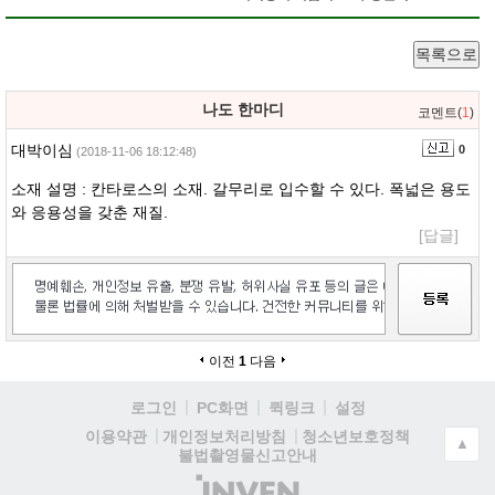
목록으로
나도 한마디
코멘트(
1
)
대박이심
0
(2018-11-06 18:12:48)
소재 설명 : 칸타로스의 소재. 갈무리로 입수할 수 있다. 폭넓은 용도
와 응용성을 갖춘 재질.
[답글]
이전
1
다음
로그인
PC화면
퀵링크
설정
청소년보호정책
이용약관
개인정보처리방침
▲
불법촬영물신고안내
(주)