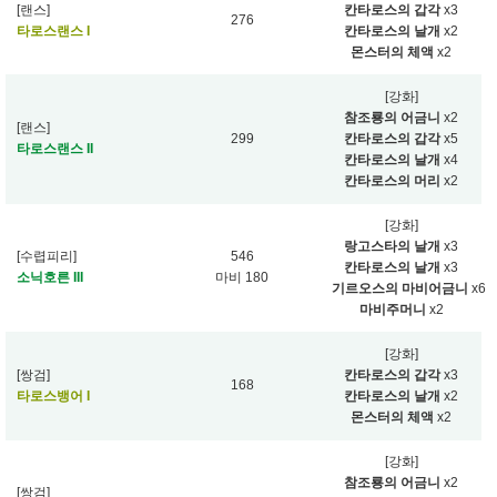
[랜스]
칸타로스의 갑각
x3
276
타로스랜스 I
칸타로스의 날개
x2
몬스터의 체액
x2
[강화]
참조룡의 어금니
x2
[랜스]
299
칸타로스의 갑각
x5
타로스랜스 II
칸타로스의 날개
x4
칸타로스의 머리
x2
[강화]
랑고스타의 날개
x3
[수렵피리]
546
칸타로스의 날개
x3
소닉호른 III
마비 180
기르오스의 마비어금니
x6
마비주머니
x2
[강화]
[쌍검]
칸타로스의 갑각
x3
168
타로스뱅어 I
칸타로스의 날개
x2
몬스터의 체액
x2
[강화]
참조룡의 어금니
x2
[쌍검]