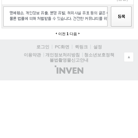
이전
1
다음
로그인
PC화면
퀵링크
설정
청소년보호정책
이용약관
개인정보처리방침
▲
불법촬영물신고안내
(주)
인
벤