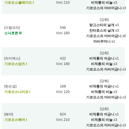
기르오스블레이드 I
마비 210
비적룡의 비늘
x3
기르오스의 마비어금니
x3
[강화]
랑고스타의 날개
x3
[수렵피리]
546
칸타로스의 날개
x3
소닉호른 III
마비 180
기르오스의 마비어금니
x6
마비주머니
x2
[강화]
[차지액스]
432
비적룡의 어금니
x1
기르오스암즈 I
마비 180
비적룡의 비늘
x3
기르오스의 마비어금니
x3
[강화]
[한손검]
168
비적룡의 어금니
x1
기르오스나이프 I
마비 120
비적룡의 비늘
x3
기르오스의 마비어금니
x3
[강화]
[해머]
624
비적룡의 어금니
x1
기르오스해머 I
마비 210
비적룡의 비늘
x3
기르오스의 마비어금니
x3