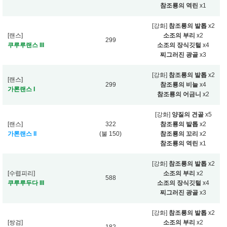
참조룡의 역린
x1
[강화]
참조룡의 발톱
x2
[랜스]
소조의 부리
x2
299
쿠루루랜스 III
소조의 장식깃털
x4
찌그러진 광골
x3
[강화]
참조룡의 발톱
x2
[랜스]
299
참조룡의 비늘
x4
가론랜스 I
참조룡의 어금니
x2
[강화]
양질의 견골
x5
[랜스]
322
참조룡의 발톱
x2
가론랜스 II
(불 150)
참조룡의 꼬리
x2
참조룡의 역린
x1
[강화]
참조룡의 발톱
x2
[수렵피리]
소조의 부리
x2
588
쿠루루두다 III
소조의 장식깃털
x4
찌그러진 광골
x3
[강화]
참조룡의 발톱
x2
[쌍검]
소조의 부리
x2