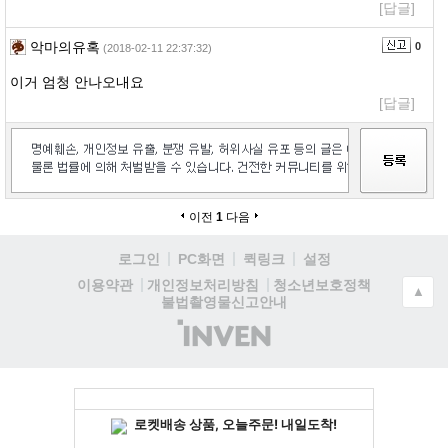
[답글]
악마의유혹
0
(2018-02-11 22:37:32)
이거 엄청 안나오내요
[답글]
이전
1
다음
로그인
PC화면
퀵링크
설정
청소년보호정책
이용약관
개인정보처리방침
▲
불법촬영물신고안내
(주)
인
벤