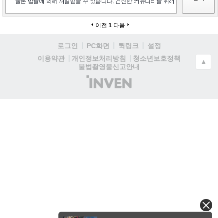
이전
1
다음
로그인
PC화면
퀵링크
설정
청소년보호정책
이용약관
개인정보처리방침
▲
불법촬영물신고안내
(주)
인
벤