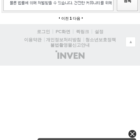
이전
1
다음
로그인
PC화면
퀵링크
설정
청소년보호정책
이용약관
개인정보처리방침
▲
불법촬영물신고안내
(주)
인
벤