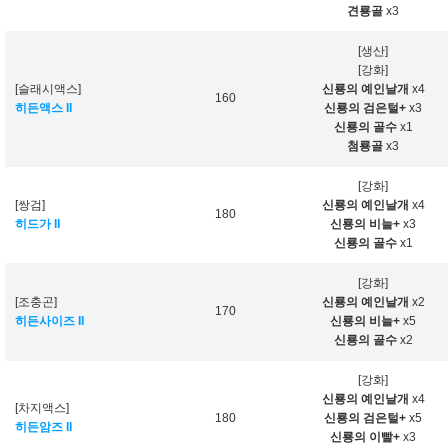
견룡골
x3
[생산]
[강화]
[슬래시액스]
신룡의 예인날개
x4
160
히든액스 II
신룡의 검은털+
x3
신룡의 골수
x1
첨룡골
x3
[강화]
[쌍검]
신룡의 예인날개
x4
180
히드가 II
신룡의 비늘+
x3
신룡의 골수
x1
[강화]
[조충곤]
신룡의 예인날개
x2
170
히든사이즈 II
신룡의 비늘+
x5
신룡의 골수
x2
[강화]
신룡의 예인날개
x4
[차지액스]
180
신룡의 검은털+
x5
히든암즈 II
신룡의 이빨+
x3