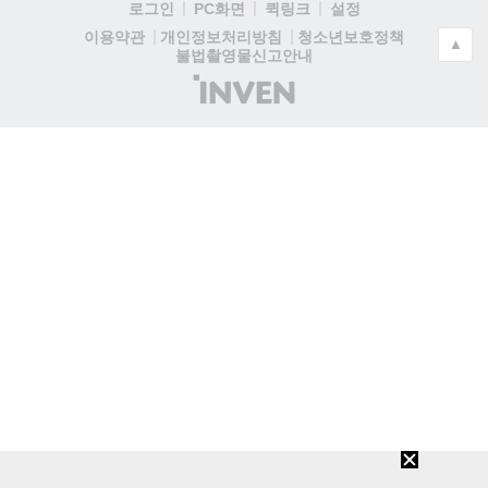
로그인
PC화면
퀵링크
설정
청소년보호정책
이용약관
개인정보처리방침
▲
불법촬영물신고안내
(주)
인
벤