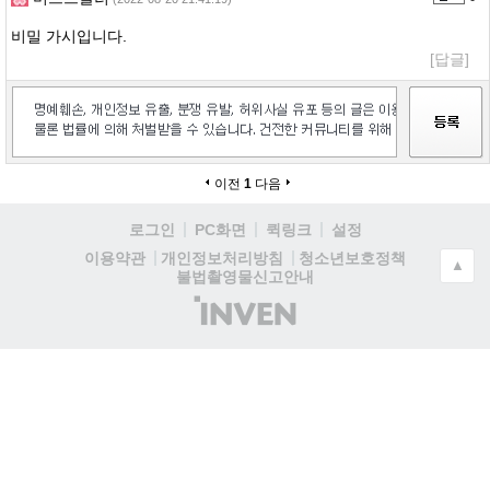
비밀 가시입니다.
[답글]
이전
1
다음
로그인
PC화면
퀵링크
설정
청소년보호정책
이용약관
개인정보처리방침
▲
불법촬영물신고안내
(주)
인
벤