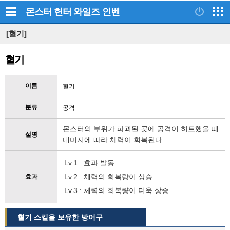
몬스터 헌터 와일즈
인벤
[혈기]
혈기
이름
혈기
분류
공격
몬스터의 부위가 파괴된 곳에 공격이 히트했을 때
설명
대미지에 따라 체력이 회복된다.
Lv.1 : 효과 발동
Lv.2 : 체력의 회복량이 상승
효과
Lv.3 : 체력의 회복량이 더욱 상승
혈기 스킬을 보유한 방어구