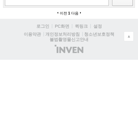
이전
1
다음
로그인
PC화면
퀵링크
설정
청소년보호정책
이용약관
개인정보처리방침
▲
불법촬영물신고안내
(주)
인
벤