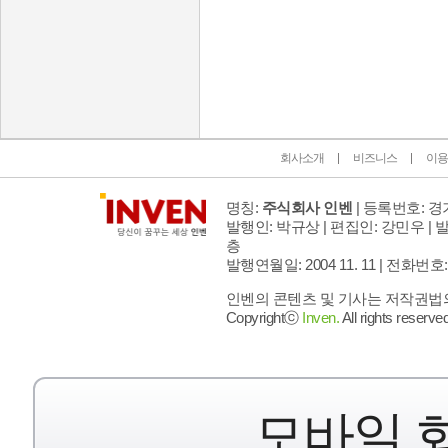
인벤 공식 미디어 파트너 및 제휴 파트너
회사소개
비즈니스
이용
명칭:
주식회사 인벤
| 등록번호: 경기
발행인: 박규상 | 편집인: 강민우 |
발
층
발행연월일: 2004 11. 11 |
전화번호: 02 
인벤의 콘텐츠 및 기사는 저작권법의 
Copyrightⓒ
Inven.
All rights reserved
모바일 