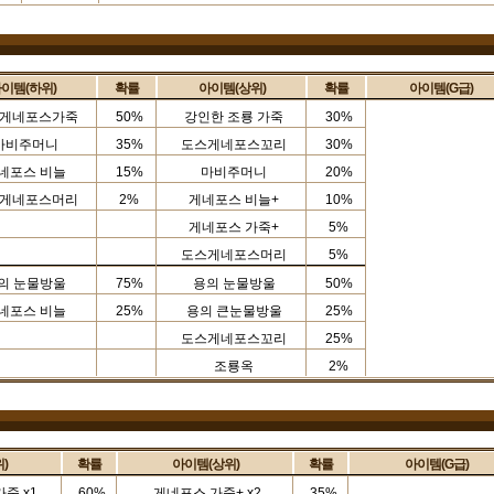
이템(하위)
확률
아이템(상위)
확률
아이템(G급)
게네포스가죽
50%
강인한 조룡 가죽
30%
마비주머니
35%
도스게네포스꼬리
30%
네포스 비늘
15%
마비주머니
20%
게네포스머리
2%
게네포스 비늘+
10%
게네포스 가죽+
5%
도스게네포스머리
5%
의 눈물방울
75%
용의 눈물방울
50%
네포스 비늘
25%
용의 큰눈물방울
25%
도스게네포스꼬리
25%
조룡옥
2%
)
확률
아이템(상위)
확률
아이템(G급)
가죽
x1
60%
게네포스 가죽+
x2
35%