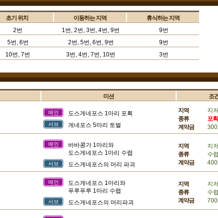
초기 위치
이동하는 지역
휴식하는 지역
2번
1번, 2번, 3번, 4번, 9번
9번
5번, 6번
2번, 5번, 6번, 9번
9번
10번, 7번
3번, 4번, 7번, 10번
3번
미션
조
지역
지
메인
도스게네포스 1마리 포획
종류
포획
서브
게네포스 5마리 토벌
계약금
300
메인
바바콩가 1마리와
지역
지
도스게네포스 1마리 수렵
종류
수
계약금
400
서브
도스게네포스의 머리 파괴
메인
도스게네포스 1마리와
지역
지
푸루푸루 1마리 수렵
종류
수
계약금
700
서브
도스게네포스의 머리파괴