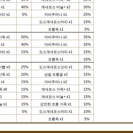
x1
40%
게네포스 비늘+
x2
30%
머리
x1
5%
마비주머니
x1
25%
도스게네포스머리
x1
10%
조룡옥
x1
3%
가죽
x1
50%
마비주머니
x2
35%
x1
40%
마비주머니
x1
35%
머리
x1
15%
도스게네포스머리
x1
15%
조룡옥
x1
10%
이빨
x3
25%
도스게네포스꼬리
x1
25%
가죽
x1
20%
상질 조룡골
x2
15%
x1
15%
마비주머니
x2
15%
죽
x8
15%
게네포스 가죽+
x1
15%
1
15%
게네포스 비늘+
x1
15%
늘
x1
15%
강인한 조룡 가죽
x1
10%
5%
도스게네포스머리
x1
10%
조룡옥
x1
5%