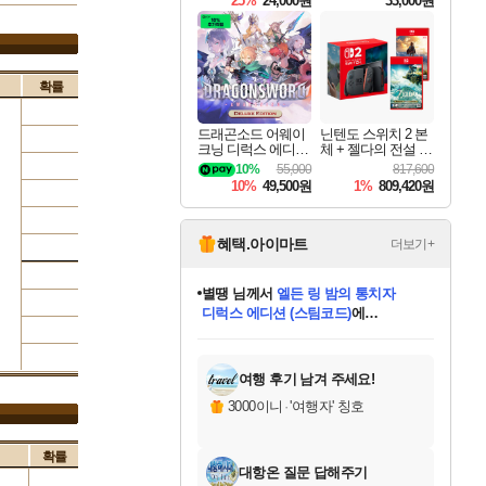
25%
24,000원
33,000원
확률
드래곤소드 어웨이
닌텐도 스위치 2 본
크닝 디럭스 에디션
체 + 젤다의 전설 티
DragonSword Awake
어스 오브 더 킹덤
10%
55,000
817,600
ning Deluxe Edition
닌텐도 스위치 2 에
10%
49,500원
1%
809,420원
디션 + 젤다의 전설
브레스 오브 더 와
일드 닌텐도 스위치
2 에디션 번들
혜택.아이마트
더보기+
별땡
님께서
엘든 링 밤의 통치자
디럭스 에디션 (스팀코드)
에
니코
님께서
(본편포함) 데이브 더
당첨되셨습니다.
다이버 인 더 정글 번들 (스팀코드)
에
미스골든위크
한건했습니다
프로틴스101
별빛희망
미오몬도
아기쿠키
eksxo
칠부
설레임v
어느덧
동작그만
영웅97
우는무
유리별
나무아래쉼터
달빛아이
밍끼
해무
님께서
님께서
님께서
님께서
님께서
님께서
님께서
님께서
님께서
님께서
님께서
님께서
님께서
님께서
님께서
네이버페이 1만원
로블록스 기프트카드
엘든 링 밤의 통치자
님께서
님께서
님께서
디스코 엘리시움 최종판
엘든 링 밤의 통치자
네이버페이 1만원
로블록스 기프트카드
인투 더 브리치
로블록스 기프트카드
로블록스 기프트카드
엘든 링 밤의 통치자
(본편포함) 데이브 더
(본편포함) 데이브 더
드래곤 퀘스트 XI S
네이버페이 1만원
몬스터 헌터 월드
마피아
로블록스
당첨되셨습니다.
아이스본 마스터 에디션 (스팀코드)
데피니티브 에디션 (스팀코드)
교환권
1만원권
디럭스 에디션 (스팀코드)
다이버 인 더 정글 번들 (스팀코드)
(스팀코드)
교환권
1만원권
디럭스 에디션 (스팀코드)
다이버 인 더 정글 번들 (스팀코드)
(스팀코드)
교환권
1만원권
기프트카드 1만 5천원권
지나간 시간을 찾아서 데피니티브
2만원권
디럭스 에디션 (스팀코드)
에 당첨되셨습니다.
에 당첨되셨습니다.
에 당첨되셨습니다.
에 당첨되셨습니다.
에 당첨되셨습니다.
에 당첨되셨습니다.
를 교환.
에 당첨되셨습니다.
에 당첨되셨습니다.
를 교환.
에
에
에
에
에
에
를
교환.
당첨되셨습니다.
당첨되셨습니다.
당첨되셨습니다.
당첨되셨습니다.
당첨되셨습니다.
에디션 (스팀코드)
당첨되셨습니다.
를 교환.
여행 후기 남겨 주세요!
3000이니
·
'여행자' 칭호
확률
대항온 질문 답해주기