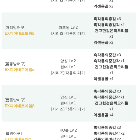
[시리즈] 각룡의 패기
x1
억센용골
x2
흑각룡의중갑
x3
흑각룡의중갑각
x2
[머리방어구]
파괴왕 Lv 2
견고한검은회오리뿔
EX디아네로헬름β
[시리즈] 각룡의 패기
x1
억센용골
x2
흑각룡의중갑
x3
앙심 Lv 2
흑각룡의중갑각
x1
[몸통방어구]
런너 Lv 1
견고한검은회오리뿔
EX디아네로메일α
[시리즈] 각룡의 패기
x1
억센용골
x4
흑각룡의중갑
x3
앙심 Lv 1
흑각룡의중갑각
x1
[몸통방어구]
런너 Lv 1
견고한검은회오리뿔
EX디아네로메일β
[시리즈] 각룡의 패기
x1
억센용골
x4
흑각룡의중갑
x3
KO술 Lv 2
[팔방어구]
흑각룡의중갑각
x2
런너 Lv 1
EX디아네로암α
각룡의중미갑
x2