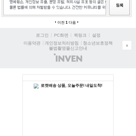
이전
1
다음
로그인
PC화면
퀵링크
설정
청소년보호정책
이용약관
개인정보처리방침
▲
불법촬영물신고안내
(주)
인
벤