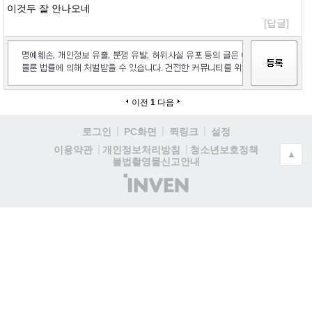
이것두 잘 안나오네
[답글]
이전
1
다음
로그인
PC화면
퀵링크
설정
청소년보호정책
이용약관
개인정보처리방침
▲
불법촬영물신고안내
(주)
인
벤