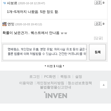
사보르
0
(2020-10-18 12:29:47)
1개~5개까지 나왔음. 5판 정도 함.
연잇
0
(2020-10-03 19:43:12)
확률이 낮은건가.. 퀘스트에서 안나옴 ㅠㅠ
[답글]
이전
1
다음
로그인
PC화면
퀵링크
설정
청소년보호정책
이용약관
개인정보처리방침
▲
불법촬영물신고안내
(주)
인
벤