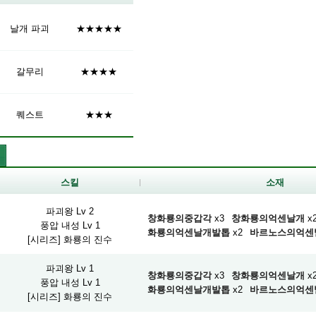
날개 파괴
★★★★★
갈무리
★★★★
퀘스트
★★★
스킬
소재
파괴왕 Lv 2
창화룡의중갑각
x3
창화룡의억센날개
x
풍압 내성 Lv 1
화룡의억센날개발톱
x2
바르노스의억센
[시리즈] 화룡의 진수
파괴왕 Lv 1
창화룡의중갑각
x3
창화룡의억센날개
x
풍압 내성 Lv 1
화룡의억센날개발톱
x2
바르노스의억센
[시리즈] 화룡의 진수