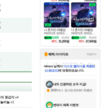
25%
24,000원
118,000원
ouls Ultimate Edition
Pre-Purchase
2
3
2
3
나 혼자만 레벨업
나 혼자만 레벨업
어라이즈 오버드라
어라이즈 오버드라
이브 디럭스 에디션
이브 Solo Leveling A
3,000
52,000
3,000
46,000
1
Solo Leveling Arise
rise
40%
31,200원
40%
27,600원
Overdrive Deluxe Edi
1
tion
혜택.아이마트
더보기+
1
1
eksxo
님께서
디스코 엘리시움 최종판
(스팀코드)
에 당첨되셨습니다.
미오몬도
아기쿠키
칠부
설레임v
어느덧
동작그만
영웅97
우는무
유리별
나무아래쉼터
달빛아이
밍끼
해무
스태지
안드레아
어느날
꺽다리아조씨
농업코코
꾸링내
님께서
님께서
님께서
님께서
님께서
님께서
님께서
님께서
님께서
님께서
님께서
님께서
님께서
님께서
님께서
님께서
님께서
네이버페이 1만원
로블록스 기프트카드
엘든 링 밤의 통치자
님께서
님께서
엘든 링 밤의 통치자
네이버페이 1만원
로블록스 기프트카드
(본편포함) 데이브 더
네이버페이 1만원
로블록스 기프트카드
인투 더 브리치
로블록스 기프트카드
엘든 링 밤의 통치자
(본편포함) 데이브 더
(본편포함) 데이브 더
드래곤 퀘스트 XI S
파이어걸 핵 앤
몬스터 헌터 라이즈 +
로블록스
로블록스
디럭스 에디션 (스팀코드)
다이버 인 더 정글 번들 (스팀코드)
교환권
1만원권
디럭스 에디션 (스팀코드)
다이버 인 더 정글 번들 (스팀코드)
(스팀코드)
교환권
1만원권
기프트카드 1만 5천원권
지나간 시간을 찾아서 데피니티브
2만원권
디럭스 에디션 (스팀코드)
다이버 인 더 정글 번들 (스팀코드)
스플래시 레스큐 DX (스팀코드)
교환권
기프트카드 1만원권
선브레이크 (스팀코드)
8천원권
에 당첨되셨습니다.
에 당첨되셨습니다.
에 당첨되셨습니다.
에 당첨되셨습니다.
에 당첨되셨습니다.
를 교환.
를 교환.
에 당첨되셨습니다.
에
를 교환.
를 교환.
에
에
에
에
에
에
에
당첨되셨습니다.
당첨되셨습니다.
당첨되셨습니다.
당첨되셨습니다.
에디션 (스팀코드)
당첨되셨습니다.
당첨되셨습니다.
당첨되셨습니다.
당첨되셨습니다.
를 교환.
내차 인증하면 모두 지급!
2000이니
·
오너드라이버 차벤러
의 중갑각
x4
하늘비늘
x1
썬데이 예측 이벤트