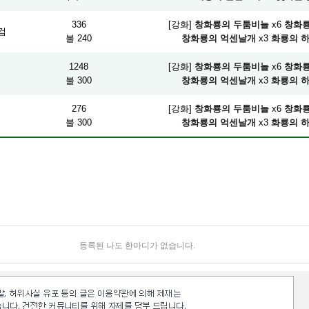
336
[강화]
창화룡의 두툼비늘
x6
창화룡
검
불 240
창화룡의 억센날개
x3
화룡의 
1248
[강화]
창화룡의 두툼비늘
x6
창화룡
머
불 300
창화룡의 억센날개
x3
화룡의 
276
[강화]
창화룡의 두툼비늘
x6
창화룡
불 300
창화룡의 억센날개
x3
화룡의 
등록된 나도 한마디가 없습니다.