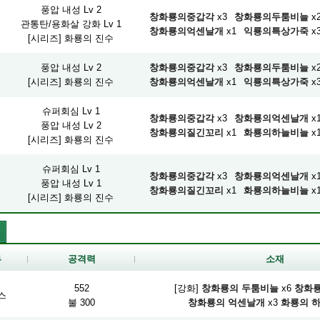
풍압 내성 Lv 2
창화룡의중갑각
x3
창화룡의두툼비늘
x
관통탄/용화살 강화 Lv 1
창화룡의억센날개
x1
익룡의특상가죽
x
[시리즈] 화룡의 진수
풍압 내성 Lv 2
창화룡의중갑각
x3
창화룡의두툼비늘
x
[시리즈] 화룡의 진수
창화룡의억센날개
x1
익룡의특상가죽
x
슈퍼회심 Lv 1
창화룡의중갑각
x3
창화룡의억센날개
x
풍압 내성 Lv 2
창화룡의질긴꼬리
x1
화룡의하늘비늘
x
[시리즈] 화룡의 진수
슈퍼회심 Lv 1
창화룡의중갑각
x3
창화룡의억센날개
x
풍압 내성 Lv 1
창화룡의질긴꼬리
x1
화룡의하늘비늘
x
[시리즈] 화룡의 진수
류
공격력
소재
552
[강화]
창화룡의 두툼비늘
x6
창화룡
스
불 300
창화룡의 억센날개
x3
화룡의 