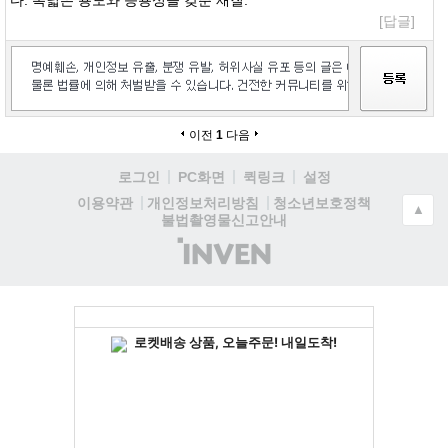
다. 폭넓은 용도와 응용성을 갖춘 재질.
[답글]
이전
1
다음
로그인
PC화면
퀵링크
설정
청소년보호정책
이용약관
개인정보처리방침
▲
불법촬영물신고안내
(주)
인
벤