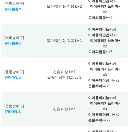
이어룡의견갑각
x2
[머리방어구]
물가/쌓인 눈 적응 Lv 2
이어룡의지느러미+
쥬라헬름α
x2
교어의껍질+
x6
이어룡의비늘+
x4
이어룡의견갑각
x2
[머리방어구]
물가/쌓인 눈 적응 Lv 1
이어룡의지느러미+
쥬라헬름β
x2
교어의껍질+
x6
이어룡의비늘+
x4
이어룡의지느러미+
[몸통방어구]
진흙 내성 Lv 1
x3
쥬라메일α
물속성 공격 강화 Lv 1
이어룡의어금니+
x2
큰물주머니
x2
이어룡의비늘+
x4
이어룡의지느러미+
[몸통방어구]
진흙 내성 Lv 1
x3
쥬라메일β
이어룡의어금니+
x2
큰물주머니
x2