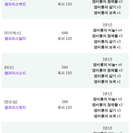
염비룡의 첨예뿔
x3
엠프리스케인
폭파 120
염비룡의 갈기
x3
염비룡의 보옥
x1
[생산]
염비룡의 비늘+
x4
[차지액스]
648
염비룡의 첨예뿔
x3
엠프리스알마
폭파 120
염비룡의 갈기
x3
염비룡의 보옥
x1
[생산]
염비룡의 비늘+
x4
[태도]
594
염비룡의 첨예뿔
x3
엠프리스소드
폭파 150
염비룡의 갈기
x3
염비룡의 보옥
x1
[생산]
염비룡의 비늘+
x4
[한손검]
266
염비룡의 첨예뿔
x3
엠프리스엣지
폭파 120
염비룡의 갈기
x3
염비룡의 보옥
x1
[생산]