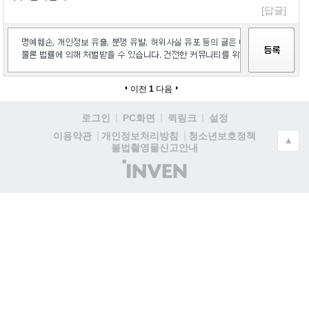
[답글]
이전
1
다음
로그인
PC화면
퀵링크
설정
청소년보호정책
이용약관
개인정보처리방침
▲
불법촬영물신고안내
(주)
인
벤