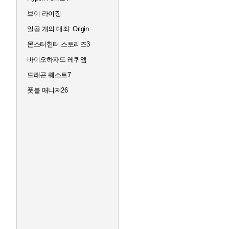
브이 라이징
일곱 개의 대죄: Origin
몬스터헌터 스토리즈3
바이오하자드 레퀴엠
드래곤 퀘스트7
풋볼 매니저26