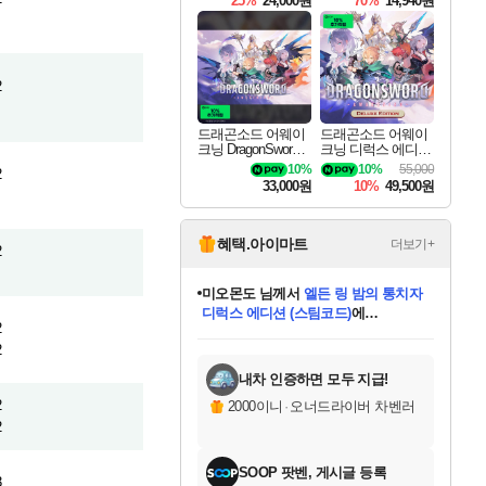
25%
24,000원
70%
14,940원
2
드래곤소드 어웨이
드래곤소드 어웨이
크닝 DragonSword A
크닝 디럭스 에디션
wakening
DragonSword Awake
10%
10%
55,000
2
ning Deluxe Edition
33,000원
10%
49,500원
혜택.아이마트
더보기+
2
미오몬도
님께서
엘든 링 밤의 통치자
디럭스 에디션 (스팀코드)
에
2
미스골든위크
별땡
니코
한건했습니다
프로틴스101
별빛희망
당첨되셨습니다.
아기쿠키
eksxo
칠부
설레임v
어느덧
동작그만
영웅97
우는무
유리별
나무아래쉼터
달빛아이
밍끼
해무
님께서
님께서
님께서
님께서
님께서
님께서
님께서
님께서
님께서
님께서
님께서
님께서
님께서
님께서
님께서
엘든 링 밤의 통치자
(본편포함) 데이브 더
님께서
네이버페이 1만원
로블록스 기프트카드
엘든 링 밤의 통치자
님께서
님께서
님께서
디스코 엘리시움 최종판
엘든 링 밤의 통치자
네이버페이 1만원
로블록스 기프트카드
인투 더 브리치
로블록스 기프트카드
로블록스 기프트카드
(본편포함) 데이브 더
(본편포함) 데이브 더
드래곤 퀘스트 XI S
네이버페이 1만원
몬스터 헌터 월드
마피아
로블록스
2
아이스본 마스터 에디션 (스팀코드)
디럭스 에디션 (스팀코드)
다이버 인 더 정글 번들 (스팀코드)
데피니티브 에디션 (스팀코드)
교환권
1만원권
다이버 인 더 정글 번들 (스팀코드)
(스팀코드)
교환권
1만원권
디럭스 에디션 (스팀코드)
다이버 인 더 정글 번들 (스팀코드)
(스팀코드)
교환권
1만원권
기프트카드 1만 5천원권
지나간 시간을 찾아서 데피니티브
2만원권
디럭스 에디션 (스팀코드)
에 당첨되셨습니다.
에 당첨되셨습니다.
에 당첨되셨습니다.
에 당첨되셨습니다.
에 당첨되셨습니다.
에 당첨되셨습니다.
를 교환.
에 당첨되셨습니다.
에 당첨되셨습니다.
를 교환.
에
에
에
에
에
에
에
를
교환.
당첨되셨습니다.
당첨되셨습니다.
당첨되셨습니다.
당첨되셨습니다.
당첨되셨습니다.
당첨되셨습니다.
에디션 (스팀코드)
당첨되셨습니다.
를 교환.
내차 인증하면 모두 지급!
2
2000이니
·
오너드라이버 차벤러
2
SOOP 팟벤, 게시글 등록
3