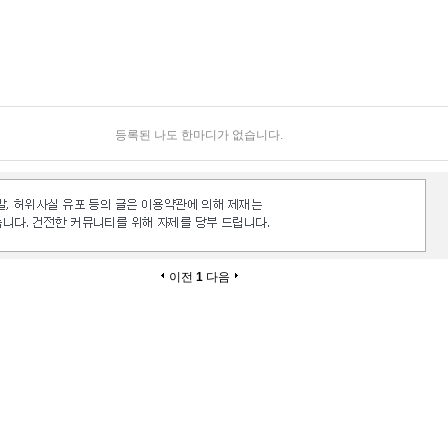
등록된 나도 한마디가 없습니다.
이전
1
다음