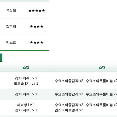
유실물
★★★★★
갈무리
★★★★
퀘스트
★★★★
스킬
소재
강화 지속 Lv 1
수요조의중갑각
x2
수요조의두툼비늘
x
발도술 [기] Lv 1
강화 지속 Lv 1
수요조의중갑각
x2
수요조의두툼비늘
x
파괴왕 Lv 1
수요조의중갑각
x2
수요조의두툼비늘
x
강화 지속 Lv 1
뎁스라이트광석
x2