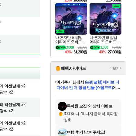
25%
24,000원
118,000원
ouls Ultimate Edition
2
Pre-Purchase
2
나 혼자만 레벨업
나 혼자만 레벨업
2
어라이즈 오버드라
어라이즈 오버드라
이브 디럭스 에디션
이브 Solo Leveling A
3,000
52,000
3,000
46,000
Solo Leveling Arise
rise
40%
31,200원
40%
27,600원
Overdrive Deluxe Edi
tion
혜택.아이마트
더보기+
eksxo
님께서
디스코 엘리시움 최종판
의 억센날개
x2
(스팀코드)
에 당첨되셨습니다.
광석
x2
미오몬도
아기쿠키
칠부
설레임v
어느덧
동작그만
영웅97
우는무
유리별
나무아래쉼터
달빛아이
밍끼
해무
스태지
안드레아
어느날
꺽다리아조씨
농업코코
꾸링내
님께서
님께서
님께서
님께서
님께서
님께서
님께서
님께서
님께서
님께서
님께서
님께서
님께서
님께서
님께서
님께서
님께서
네이버페이 1만원
로블록스 기프트카드
엘든 링 밤의 통치자
님께서
님께서
엘든 링 밤의 통치자
네이버페이 1만원
로블록스 기프트카드
(본편포함) 데이브 더
네이버페이 1만원
로블록스 기프트카드
인투 더 브리치
로블록스 기프트카드
엘든 링 밤의 통치자
(본편포함) 데이브 더
(본편포함) 데이브 더
드래곤 퀘스트 XI S
파이어걸 핵 앤
몬스터 헌터 라이즈 +
로블록스
로블록스
디럭스 에디션 (스팀코드)
다이버 인 더 정글 번들 (스팀코드)
교환권
1만원권
디럭스 에디션 (스팀코드)
다이버 인 더 정글 번들 (스팀코드)
(스팀코드)
교환권
1만원권
기프트카드 1만 5천원권
지나간 시간을 찾아서 데피니티브
2만원권
디럭스 에디션 (스팀코드)
다이버 인 더 정글 번들 (스팀코드)
스플래시 레스큐 DX (스팀코드)
교환권
기프트카드 1만원권
선브레이크 (스팀코드)
8천원권
에 당첨되셨습니다.
에 당첨되셨습니다.
에 당첨되셨습니다.
에 당첨되셨습니다.
에 당첨되셨습니다.
를 교환.
를 교환.
에 당첨되셨습니다.
에
를 교환.
를 교환.
에
에
에
에
에
에
에
당첨되셨습니다.
당첨되셨습니다.
당첨되셨습니다.
당첨되셨습니다.
에디션 (스팀코드)
당첨되셨습니다.
당첨되셨습니다.
당첨되셨습니다.
당첨되셨습니다.
를 교환.
의 억센날개
x2
특파원 모집 외 상시 이벤트
광석
x2
3000이니
·
'리니지 클래식 특파원'
칭호
의 억센날개
x2
광석
x2
여행 후기 남겨 주세요!