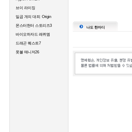
브이 라이징
일곱 개의 대죄: Origin
몬스터헌터 스토리즈3
나도 한마디
바이오하자드 레퀴엠
드래곤 퀘스트7
풋볼 매니저26