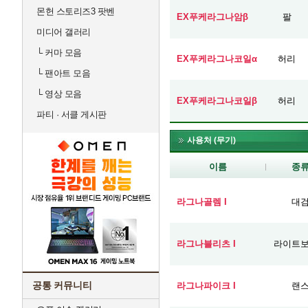
몬헌 스토리즈3 팟벤
EX푸케라그나암β
팔
미디어 갤러리
└
커마 모음
EX푸케라그나코일α
허리
└
팬아트 모음
└
영상 모음
EX푸케라그나코일β
허리
파티 · 서클 게시판
사용처 (무기)
이름
종
라그나골렘 I
대
라그나블리츠 I
라이트
공통 커뮤니티
라그나파이크 I
랜