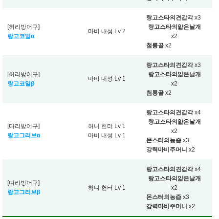
랑고스타의견갑각
x3
[허리방어구]
랑고스타의얇은날개
마비 내성 Lv 2
랑고코일α
x2
첨룡골
x2
랑고스타의견갑각
x3
[허리방어구]
랑고스타의얇은날개
마비 내성 Lv 1
랑고코일β
x2
첨룡골
x2
랑고스타의견갑각
x4
랑고스타의얇은날개
[다리방어구]
허니 헌터 Lv 1
x2
랑고그리브α
마비 내성 Lv 1
몬스터의농즙
x3
강력마비주머니
x2
랑고스타의견갑각
x4
랑고스타의얇은날개
[다리방어구]
허니 헌터 Lv 1
x2
랑고그리브β
몬스터의농즙
x3
강력마비주머니
x2