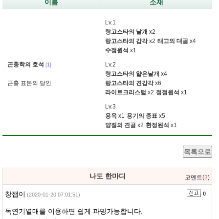
이름
소재
Lv.1
랑고스타의 날개
x2
랑고스타의 갑각
x2
태고의 대골
x4
수정원석
x1
곤충학의 호석
Lv.2
[1]
랑고스타의 얇은날개
x4
곤충 표본의 달인
랑고스타의 견갑각
x6
라이트크리스털
x2
정정원석
x1
Lv.3
용옥
x1
용기의 증표
x5
양질의 견골
x2
환정원석
x1
목록으로
나도 한마디
코멘트(
3
)
창잽이
0
(2020-01-20 07:01:51)
독연기열매를 이용하면 쉽게 파밍가능합니다.