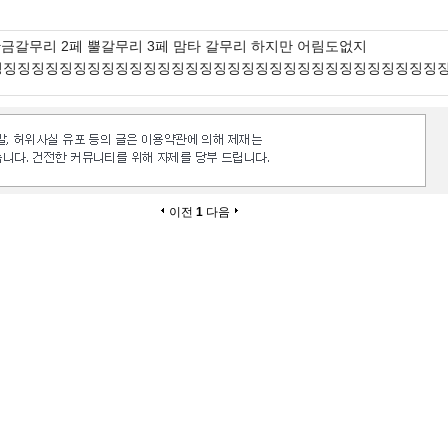
황금갈무리 2페 뿔갈무리 3페 맘타 갈무리 하지만 어림도없지
징징징징징징징징징징징징징징징징징징징징징징징징징징징징징징징징
이전
1
다음