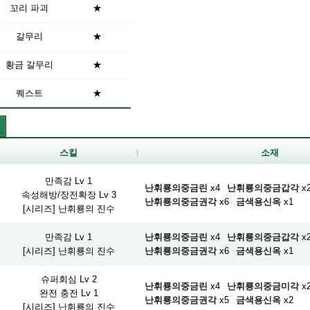
꼬리 파괴
★
갈무리
★
황금 갈무리
★
퀘스트
★
스킬
소재
만족감 Lv 1
난휘룡의중금린
x4
난휘룡의중금갑각
x
속성해방/장전확장 Lv 3
난휘룡의중금권각
x6
금색용신옥
x1
[시리즈] 난휘룡의 진수
만족감 Lv 1
난휘룡의중금린
x4
난휘룡의중금갑각
x
[시리즈] 난휘룡의 진수
난휘룡의중금권각
x6
금색용신옥
x1
슈퍼회심 Lv 2
난휘룡의중금린
x4
난휘룡의중금미각
x
완전 충전 Lv 1
난휘룡의중금권각
x5
금색용신옥
x2
[시리즈] 난휘룡의 진수