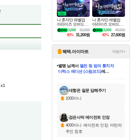
2
나 혼자만 레벨업
나 혼자만 레벨업
어라이즈 오버드라
어라이즈 오버드라
이브 디럭스 에디션
이브 Solo Leveling A
3,000
52,000
3,000
46,000
Solo Leveling Arise
rise
40%
31,200원
40%
27,600원
Overdrive Deluxe Edi
tion
혜택.아이마트
더보기+
별땡
님께서
엘든 링 밤의 통치자
디럭스 에디션 (스팀코드)
에
니코
님께서
(본편포함) 데이브 더
당첨되셨습니다.
다이버 인 더 정글 번들 (스팀코드)
에
미스골든위크
한건했습니다
프로틴스101
별빛희망
미오몬도
아기쿠키
eksxo
칠부
설레임v
어느덧
동작그만
영웅97
우는무
유리별
나무아래쉼터
달빛아이
밍끼
해무
님께서
님께서
님께서
님께서
님께서
님께서
님께서
님께서
님께서
님께서
님께서
님께서
님께서
님께서
님께서
네이버페이 1만원
로블록스 기프트카드
엘든 링 밤의 통치자
님께서
님께서
님께서
디스코 엘리시움 최종판
엘든 링 밤의 통치자
네이버페이 1만원
로블록스 기프트카드
인투 더 브리치
로블록스 기프트카드
로블록스 기프트카드
엘든 링 밤의 통치자
(본편포함) 데이브 더
(본편포함) 데이브 더
드래곤 퀘스트 XI S
네이버페이 1만원
몬스터 헌터 월드
마피아
로블록스
당첨되셨습니다.
아이스본 마스터 에디션 (스팀코드)
데피니티브 에디션 (스팀코드)
교환권
1만원권
디럭스 에디션 (스팀코드)
다이버 인 더 정글 번들 (스팀코드)
(스팀코드)
교환권
1만원권
디럭스 에디션 (스팀코드)
다이버 인 더 정글 번들 (스팀코드)
(스팀코드)
교환권
1만원권
기프트카드 1만 5천원권
지나간 시간을 찾아서 데피니티브
2만원권
디럭스 에디션 (스팀코드)
에 당첨되셨습니다.
에 당첨되셨습니다.
에 당첨되셨습니다.
에 당첨되셨습니다.
에 당첨되셨습니다.
에 당첨되셨습니다.
를 교환.
에 당첨되셨습니다.
에 당첨되셨습니다.
를 교환.
에
에
에
에
에
에
를
x1
교환.
당첨되셨습니다.
당첨되셨습니다.
당첨되셨습니다.
당첨되셨습니다.
당첨되셨습니다.
에디션 (스팀코드)
당첨되셨습니다.
를 교환.
대항온 질문 답해주기
1000이니
검은사막 에이전트 인장
4000이니
·
에이전트 인장, 마탄의
주인 칭호