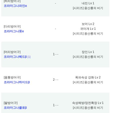
[허리방어구]
-
내진 Lv 1
조라마그나파인α
[시리즈] 용산룡의 비기
보머 Lv 2
[다리방어구]
-
귀마개 Lv 1
조라마그나풋α
[시리즈] 용산룡의 비기
[머리방어구]
장인 Lv 1
1 - -
조라마그나헤드β
[시리즈] 용산룡의 비기
[1]
[몸통방어구]
폭파속성 강화 Lv 2
2 - -
조라마그나하이드β
[시리즈] 용산룡의 비기
[팔방어구]
속성해방/장전확장 Lv 1
1 - -
조라마그나클로β
[시리즈] 용산룡의 비기