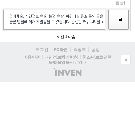
[답글]
이전
1
다음
로그인
PC화면
퀵링크
설정
청소년보호정책
이용약관
개인정보처리방침
▲
불법촬영물신고안내
(주)
인
벤