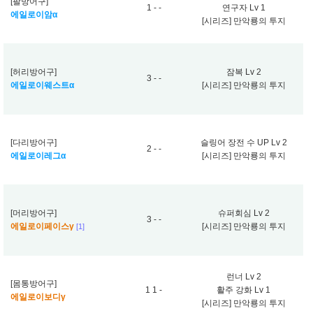
[팔방어구]
1 - -
연구자 Lv 1
에일로이암α
[시리즈] 만악룡의 투지
[허리방어구]
잠복 Lv 2
3 - -
에일로이웨스트α
[시리즈] 만악룡의 투지
[다리방어구]
슬링어 장전 수 UP Lv 2
2 - -
에일로이레그α
[시리즈] 만악룡의 투지
[머리방어구]
슈퍼회심 Lv 2
3 - -
에일로이페이스γ
[시리즈] 만악룡의 투지
[1]
런너 Lv 2
[몸통방어구]
1 1 -
활주 강화 Lv 1
에일로이보디γ
[시리즈] 만악룡의 투지