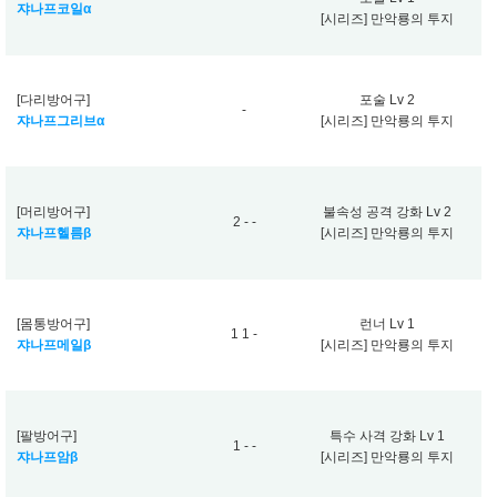
쟈나프코일α
[시리즈] 만악룡의 투지
[다리방어구]
포술 Lv 2
-
쟈나프그리브α
[시리즈] 만악룡의 투지
[머리방어구]
불속성 공격 강화 Lv 2
2 - -
쟈나프헬름β
[시리즈] 만악룡의 투지
[몸통방어구]
런너 Lv 1
1 1 -
쟈나프메일β
[시리즈] 만악룡의 투지
[팔방어구]
특수 사격 강화 Lv 1
1 - -
쟈나프암β
[시리즈] 만악룡의 투지