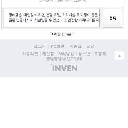
등록된 나도 한마디가 없습니다.
이전
1
다음
로그인
PC화면
퀵링크
설정
청소년보호정책
이용약관
개인정보처리방침
▲
불법촬영물신고안내
(주)
인
벤