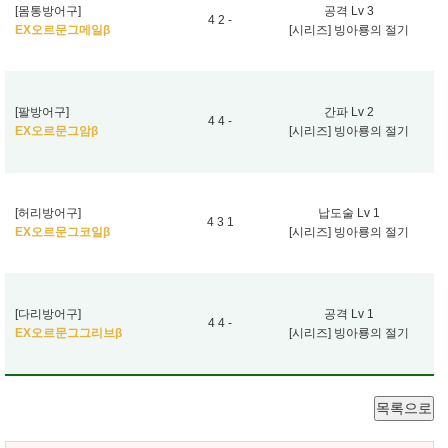
[몸통방어구]
공격 Lv 3
4 2 -
EX오르문그메일β
[시리즈] 빙아룡의 절기
[팔방어구]
간파 Lv 2
4 4 -
EX오르문그암β
[시리즈] 빙아룡의 절기
[허리방어구]
납도술 Lv 1
4 3 1
EX오르문그코일β
[시리즈] 빙아룡의 절기
[다리방어구]
공격 Lv 1
4 4 -
EX오르문그그리브β
[시리즈] 빙아룡의 절기
목록으로