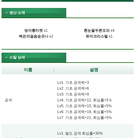
생산 소재
빙아룡티켓
x1
흰눈을두른모피
x4
백은의얼음송곳니
x2
퓨어크리스털
x1
스킬 상세
이름
설명
Lv1. 기초 공격력+3
Lv2. 기초 공격력+6
Lv3. 기초 공격력+9
공격
Lv4. 기초 공격력+12, 회심률+5％
Lv5. 기초 공격력+15, 회심률+5%
Lv6. 기초 공격력+18, 회심률+5%
Lv7. 기초 공격력+21, 회심률+5%
Lv1. 발도 공격 회심률+30%