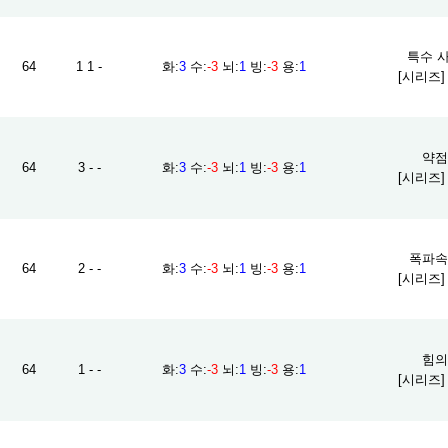
특수 사
64
1 1 -
화
:
3
수
:
-3
뇌
:
1
빙
:
-3
용
:
1
[시리즈
약점 
64
3 - -
화
:
3
수
:
-3
뇌
:
1
빙
:
-3
용
:
1
[시리즈
폭파속성
64
2 - -
화
:
3
수
:
-3
뇌
:
1
빙
:
-3
용
:
1
[시리즈
힘의 
64
1 - -
화
:
3
수
:
-3
뇌
:
1
빙
:
-3
용
:
1
[시리즈