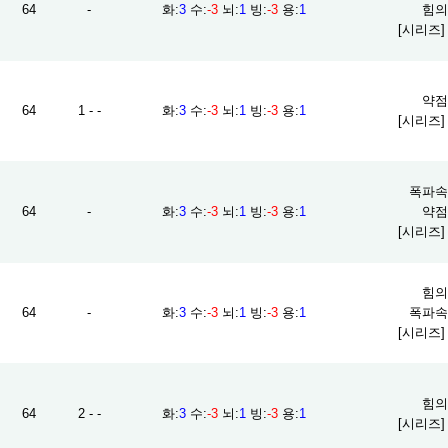
64
-
화
:
3
수
:
-3
뇌
:
1
빙
:
-3
용
:
1
힘의 
[시리즈
약점 
64
1 - -
화
:
3
수
:
-3
뇌
:
1
빙
:
-3
용
:
1
[시리즈
폭파속성
64
-
화
:
3
수
:
-3
뇌
:
1
빙
:
-3
용
:
1
약점 
[시리즈
힘의 
64
-
화
:
3
수
:
-3
뇌
:
1
빙
:
-3
용
:
1
폭파속성
[시리즈
힘의 
64
2 - -
화
:
3
수
:
-3
뇌
:
1
빙
:
-3
용
:
1
[시리즈