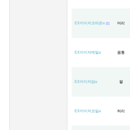
EX카이저크라운α
머리
[1]
EX카이저메일α
몸통
EX카이저암α
팔
EX카이저코일α
허리