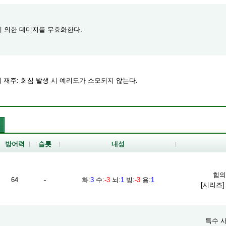
열에 의한 데미지를 무효화한다.
의 재주: 회심 발생 시 예리도가 소모되지 않는다.
방어력
슬롯
내성
힘의 
64
-
화
:
3
수
:
-3
뇌
:
1
빙
:
-3
용
:
1
[시리즈
특수 사