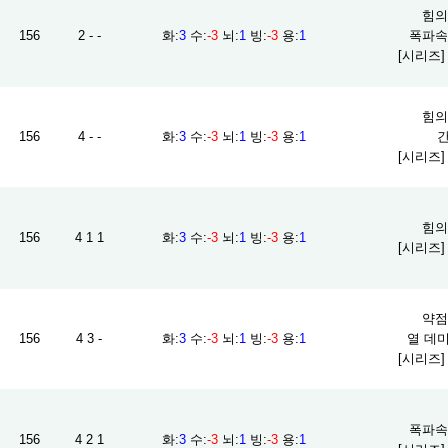
힘의 
156
2 - -
화
:
3
수
:
-3
뇌
:
1
빙
:
-3
용
:
1
폭파속성
[시리즈
힘의 
156
4 - -
화
:
3
수
:
-3
뇌
:
1
빙
:
-3
용
:
1
간
[시리즈
힘의 
156
4 1 1
화
:
3
수
:
-3
뇌
:
1
빙
:
-3
용
:
1
[시리즈
약점 
156
4 3 -
화
:
3
수
:
-3
뇌
:
1
빙
:
-3
용
:
1
열 데미
[시리즈
폭파속성
156
4 2 1
화
:
3
수
:
-3
뇌
:
1
빙
:
-3
용
:
1