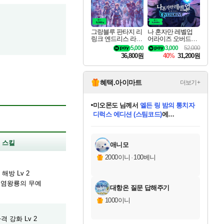
그랑블루 판타지 리
나 혼자만 레벨업
링크 엔드리스 라그
어라이즈 오버드라
나로크 업그레이드
이브 디럭스 에디션
5,000
3,000
52,000
킷 Granblue Fantasy
Solo Leveling Arise
36,800원
40%
31,200원
Relink Endless Ragn
Overdrive Deluxe Edi
arok Upgrade Kit DL
tion
C
혜택.아이마트
더보기+
미오몬도
님께서
엘든 링 밤의 통치자
디럭스 에디션 (스팀코드)
에
미스골든위크
별땡
니코
한건했습니다
프로틴스101
별빛희망
당첨되셨습니다.
아기쿠키
eksxo
칠부
설레임v
어느덧
동작그만
영웅97
우는무
유리별
나무아래쉼터
달빛아이
밍끼
해무
님께서
님께서
님께서
님께서
님께서
님께서
님께서
님께서
님께서
님께서
님께서
님께서
님께서
님께서
님께서
엘든 링 밤의 통치자
(본편포함) 데이브 더
님께서
네이버페이 1만원
로블록스 기프트카드
엘든 링 밤의 통치자
님께서
님께서
님께서
디스코 엘리시움 최종판
엘든 링 밤의 통치자
네이버페이 1만원
로블록스 기프트카드
인투 더 브리치
로블록스 기프트카드
로블록스 기프트카드
(본편포함) 데이브 더
(본편포함) 데이브 더
드래곤 퀘스트 XI S
네이버페이 1만원
몬스터 헌터 월드
마피아
로블록스
아이스본 마스터 에디션 (스팀코드)
디럭스 에디션 (스팀코드)
다이버 인 더 정글 번들 (스팀코드)
데피니티브 에디션 (스팀코드)
교환권
1만원권
다이버 인 더 정글 번들 (스팀코드)
(스팀코드)
교환권
1만원권
디럭스 에디션 (스팀코드)
다이버 인 더 정글 번들 (스팀코드)
(스팀코드)
교환권
1만원권
기프트카드 1만 5천원권
지나간 시간을 찾아서 데피니티브
2만원권
디럭스 에디션 (스팀코드)
에 당첨되셨습니다.
에 당첨되셨습니다.
에 당첨되셨습니다.
에 당첨되셨습니다.
에 당첨되셨습니다.
에 당첨되셨습니다.
를 교환.
에 당첨되셨습니다.
에 당첨되셨습니다.
를 교환.
에
에
에
에
에
에
에
를
교환.
당첨되셨습니다.
당첨되셨습니다.
당첨되셨습니다.
당첨되셨습니다.
당첨되셨습니다.
당첨되셨습니다.
에디션 (스팀코드)
당첨되셨습니다.
를 교환.
스킬
애니모
2000이니
·
100베니
해방 Lv 2
] 염왕룡의 무예
대항온 질문 답해주기
1000이니
격 강화 Lv 2