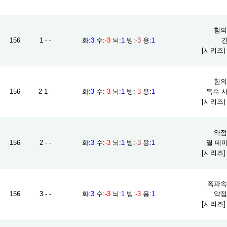
힘의 
156
1 - -
화
:
3
수
:
-3
뇌
:
1
빙
:
-3
용
:
1
간
[시리즈
힘의 
156
2 1 -
화
:
3
수
:
-3
뇌
:
1
빙
:
-3
용
:
1
특수 사
[시리즈
약점 
156
2 - -
화
:
3
수
:
-3
뇌
:
1
빙
:
-3
용
:
1
열 데미
[시리즈
폭파속성
156
3 - -
화
:
3
수
:
-3
뇌
:
1
빙
:
-3
용
:
1
약점 
[시리즈