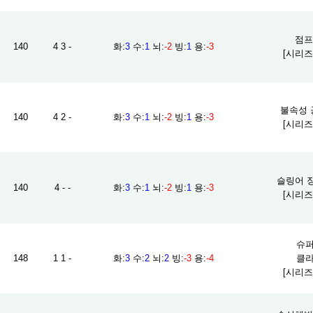
점프 
140
4 3 -
화
:
3
수
:
1
뇌
:
-2
빙
:
1
용
:
-3
[시리즈
불속성 공
140
4 2 -
화
:
3
수
:
1
뇌
:
-2
빙
:
1
용
:
-3
[시리즈
슬링어 장전
140
4 - -
화
:
3
수
:
1
뇌
:
-2
빙
:
1
용
:
-3
[시리즈
슈퍼
148
1 1 -
화
:
3
수
:
2
뇌
:
2
빙
:
-3
용
:
-4
클라
[시리즈