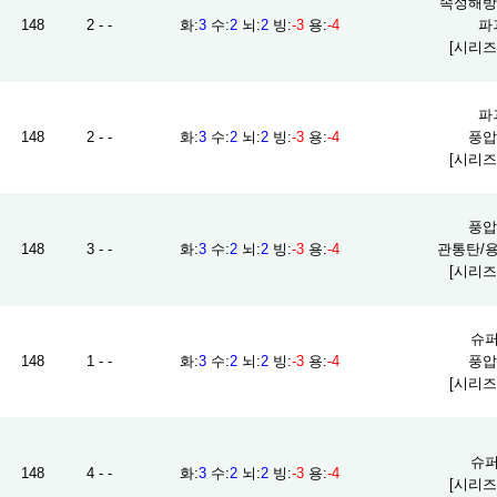
속성해방/
148
2 - -
화
:
3
수
:
2
뇌
:
2
빙
:
-3
용
:
-4
파괴
[시리즈
파괴
148
2 - -
화
:
3
수
:
2
뇌
:
2
빙
:
-3
용
:
-4
풍압 
[시리즈
풍압 
148
3 - -
화
:
3
수
:
2
뇌
:
2
빙
:
-3
용
:
-4
관통탄/용
[시리즈
슈퍼
148
1 - -
화
:
3
수
:
2
뇌
:
2
빙
:
-3
용
:
-4
풍압 
[시리즈
슈퍼
148
4 - -
화
:
3
수
:
2
뇌
:
2
빙
:
-3
용
:
-4
[시리즈