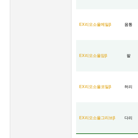
EX리오소울메일β
몸통
EX리오소울암β
팔
EX리오소울코일β
허리
EX리오소울그리브β
다리