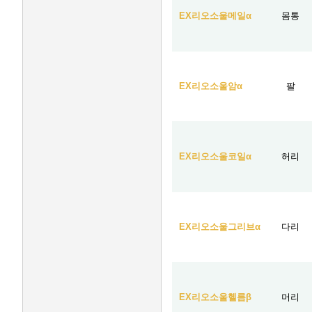
EX리오소울메일α
몸통
EX리오소울암α
팔
EX리오소울코일α
허리
EX리오소울그리브α
다리
EX리오소울헬름β
머리