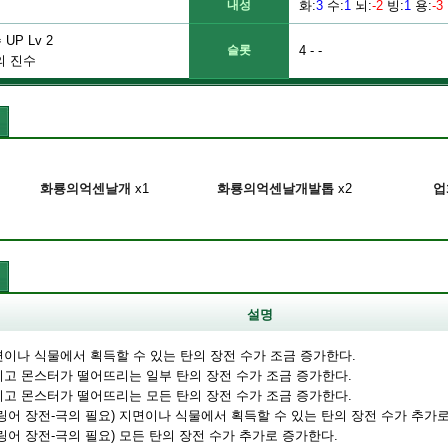
내성
화
:
3
수
:
1
뇌
:
-2
빙
:
1
용
:
-3
UP Lv 2
슬롯
4 - -
의 진수
화룡의억센날개
x1
화룡의억센날개발톱
x2
업
설명
지면이나 식물에서 획득할 수 있는 탄의 장전 수가 조금 증가한다.
그리고 몬스터가 떨어뜨리는 일부 탄의 장전 수가 조금 증가한다.
그리고 몬스터가 떨어뜨리는 모든 탄의 장전 수가 조금 증가한다.
(슬링어 장전-극의 필요) 지면이나 식물에서 획득할 수 있는 탄의 장전 수가 추가
(슬링어 장전-극의 필요) 모든 탄의 장전 수가 추가로 증가한다.