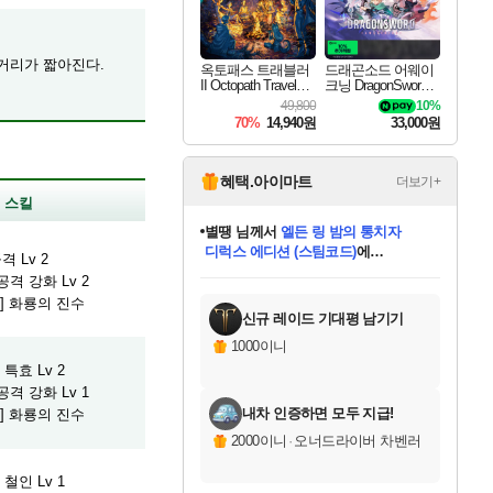
 거리가 짧아진다.
옥토패스 트래블러
드래곤소드 어웨이
II Octopath Traveler I
크닝 DragonSword A
I
wakening
49,800
10%
70%
14,940원
33,000원
혜택.아이마트
더보기+
스킬
별땡
님께서
엘든 링 밤의 통치자
디럭스 에디션 (스팀코드)
에
격 Lv 2
미스골든위크
당첨되셨습니다.
니코
한건했습니다
프로틴스101
별빛희망
미오몬도
아기쿠키
eksxo
칠부
설레임v
어느덧
동작그만
영웅97
우는무
유리별
나무아래쉼터
달빛아이
밍끼
해무
님께서
님께서
님께서
님께서
님께서
님께서
님께서
님께서
님께서
님께서
님께서
님께서
님께서
님께서
님께서
(본편포함) 데이브 더
님께서
네이버페이 1만원
로블록스 기프트카드
엘든 링 밤의 통치자
님께서
님께서
님께서
디스코 엘리시움 최종판
엘든 링 밤의 통치자
네이버페이 1만원
로블록스 기프트카드
인투 더 브리치
로블록스 기프트카드
로블록스 기프트카드
엘든 링 밤의 통치자
(본편포함) 데이브 더
(본편포함) 데이브 더
드래곤 퀘스트 XI S
네이버페이 1만원
몬스터 헌터 월드
마피아
로블록스
격 강화 Lv 2
아이스본 마스터 에디션 (스팀코드)
다이버 인 더 정글 번들 (스팀코드)
데피니티브 에디션 (스팀코드)
교환권
1만원권
디럭스 에디션 (스팀코드)
다이버 인 더 정글 번들 (스팀코드)
(스팀코드)
교환권
1만원권
디럭스 에디션 (스팀코드)
다이버 인 더 정글 번들 (스팀코드)
(스팀코드)
교환권
1만원권
기프트카드 1만 5천원권
지나간 시간을 찾아서 데피니티브
2만원권
디럭스 에디션 (스팀코드)
에 당첨되셨습니다.
에 당첨되셨습니다.
에 당첨되셨습니다.
에 당첨되셨습니다.
에 당첨되셨습니다.
에 당첨되셨습니다.
를 교환.
에 당첨되셨습니다.
에 당첨되셨습니다.
를 교환.
에
에
에
에
에
에
에
를
] 화룡의 진수
교환.
당첨되셨습니다.
당첨되셨습니다.
당첨되셨습니다.
당첨되셨습니다.
당첨되셨습니다.
당첨되셨습니다.
에디션 (스팀코드)
당첨되셨습니다.
를 교환.
신규 레이드 기대평 남기기
1000이니
특효 Lv 2
격 강화 Lv 1
내차 인증하면 모두 지급!
] 화룡의 진수
2000이니
·
오너드라이버 차벤러
철인 Lv 1