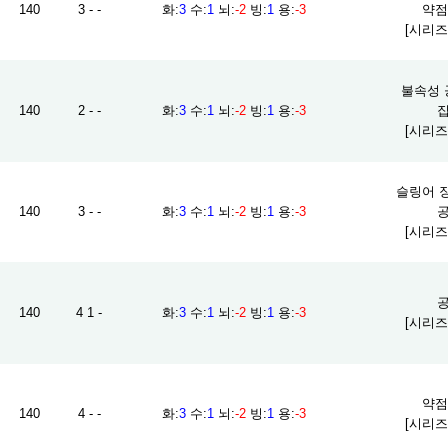
140
3 - -
화
:
3
수
:
1
뇌
:
-2
빙
:
1
용
:
-3
약점 
[시리즈
불속성 공
140
2 - -
화
:
3
수
:
1
뇌
:
-2
빙
:
1
용
:
-3
집
[시리즈
슬링어 장전
140
3 - -
화
:
3
수
:
1
뇌
:
-2
빙
:
1
용
:
-3
공
[시리즈
공
140
4 1 -
화
:
3
수
:
1
뇌
:
-2
빙
:
1
용
:
-3
[시리즈
약점 
140
4 - -
화
:
3
수
:
1
뇌
:
-2
빙
:
1
용
:
-3
[시리즈