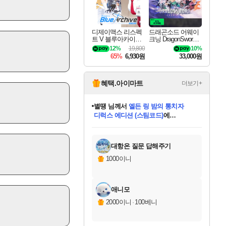
디제이맥스 리스펙
드래곤소드 어웨이
트 V 블루아카이브
크닝 DragonSword A
팩 DJMAX RESPE
wakening
12%
19,800
10%
CT V Blue Archive P
65%
6,930원
33,000원
ack DLC
혜택.아이마트
더보기+
별땡
님께서
엘든 링 밤의 통치자
디럭스 에디션 (스팀코드)
에
미스골든위크
당첨되셨습니다.
니코
한건했습니다
프로틴스101
별빛희망
미오몬도
아기쿠키
eksxo
칠부
설레임v
어느덧
동작그만
영웅97
우는무
유리별
나무아래쉼터
달빛아이
밍끼
해무
님께서
님께서
님께서
님께서
님께서
님께서
님께서
님께서
님께서
님께서
님께서
님께서
님께서
님께서
님께서
(본편포함) 데이브 더
님께서
네이버페이 1만원
로블록스 기프트카드
엘든 링 밤의 통치자
님께서
님께서
님께서
디스코 엘리시움 최종판
엘든 링 밤의 통치자
네이버페이 1만원
로블록스 기프트카드
인투 더 브리치
로블록스 기프트카드
로블록스 기프트카드
엘든 링 밤의 통치자
(본편포함) 데이브 더
(본편포함) 데이브 더
드래곤 퀘스트 XI S
네이버페이 1만원
몬스터 헌터 월드
마피아
로블록스
아이스본 마스터 에디션 (스팀코드)
다이버 인 더 정글 번들 (스팀코드)
데피니티브 에디션 (스팀코드)
교환권
1만원권
디럭스 에디션 (스팀코드)
다이버 인 더 정글 번들 (스팀코드)
(스팀코드)
교환권
1만원권
디럭스 에디션 (스팀코드)
다이버 인 더 정글 번들 (스팀코드)
(스팀코드)
교환권
1만원권
기프트카드 1만 5천원권
지나간 시간을 찾아서 데피니티브
2만원권
디럭스 에디션 (스팀코드)
에 당첨되셨습니다.
에 당첨되셨습니다.
에 당첨되셨습니다.
에 당첨되셨습니다.
에 당첨되셨습니다.
에 당첨되셨습니다.
를 교환.
에 당첨되셨습니다.
에 당첨되셨습니다.
를 교환.
에
에
에
에
에
에
에
를
교환.
당첨되셨습니다.
당첨되셨습니다.
당첨되셨습니다.
당첨되셨습니다.
당첨되셨습니다.
당첨되셨습니다.
에디션 (스팀코드)
당첨되셨습니다.
를 교환.
대항온 질문 답해주기
1000이니
애니모
2000이니
·
100베니