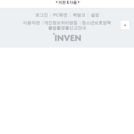
이전
1
다음
로그인
PC화면
퀵링크
설정
청소년보호정책
이용약관
개인정보처리방침
▲
불법촬영물신고안내
(주)
인
벤